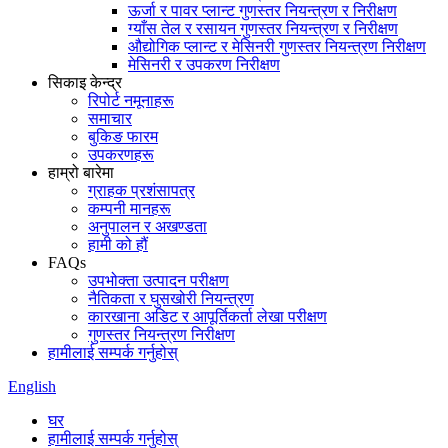
ऊर्जा र पावर प्लान्ट गुणस्तर नियन्त्रण र निरीक्षण
ग्याँस तेल र रसायन गुणस्तर नियन्त्रण र निरीक्षण
औद्योगिक प्लान्ट र मेसिनरी गुणस्तर नियन्त्रण निरीक्षण
मेसिनरी र उपकरण निरीक्षण
सिकाइ केन्द्र
रिपोर्ट नमूनाहरू
समाचार
बुकिङ फारम
उपकरणहरू
हाम्रो बारेमा
ग्राहक प्रशंसापत्र
कम्पनी मानहरू
अनुपालन र अखण्डता
हामी को हौं
FAQs
उपभोक्ता उत्पादन परीक्षण
नैतिकता र घुसखोरी नियन्त्रण
कारखाना अडिट र आपूर्तिकर्ता लेखा परीक्षण
गुणस्तर नियन्त्रण निरीक्षण
हामीलाई सम्पर्क गर्नुहोस्
English
घर
हामीलाई सम्पर्क गर्नुहोस्