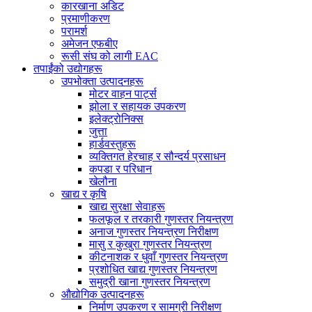
कारखाना अडिट
प्रमाणीकरण
परामर्श
अमेजन एफबीए
रूसी संघ को लागी EAC
तपाईंको उद्योगहरू
उपभोक्ता उत्पादनहरू
मोटर वाहन पार्ट्स
झोला र सहायक उपकरण
इलेक्ट्रोनिक्स
जुत्ता
हार्डवस्तुहरू
व्यक्तिगत हेरचाह र सौन्दर्य प्रसाधन
कपडा र परिधान
खेलौना
खाद्य र कृषि
खाद्य सुरक्षा सेवाहरू
फलफूल र तरकारी गुणस्तर नियन्त्रण
अनाज गुणस्तर नियन्त्रण निरीक्षण
मासु र कुखुरा गुणस्तर नियन्त्रण
कीटनाशक र धुवाँ गुणस्तर नियन्त्रण
प्रशोधित खाद्य गुणस्तर नियन्त्रण
समुद्री खाना गुणस्तर नियन्त्रण
औद्योगिक उत्पादनहरू
निर्माण उपकरण र सामग्री निरीक्षण