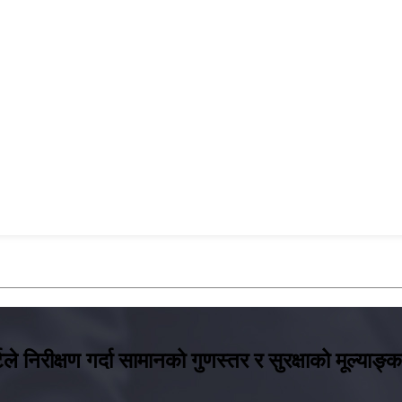
े निरीक्षण गर्दा सामानको गुणस्तर र सुरक्षाको मूल्याङ्