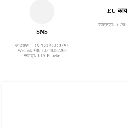
EU कार्
व्हाट्सएप: ＋79
SNS
व्हाट्सएप: +८६-१३३२८७८३९५१
Wechat: +86-13348382260
स्काइप: TTS-Phoebe