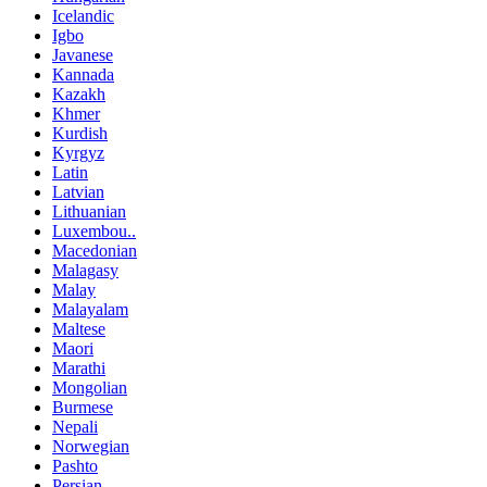
Icelandic
Igbo
Javanese
Kannada
Kazakh
Khmer
Kurdish
Kyrgyz
Latin
Latvian
Lithuanian
Luxembou..
Macedonian
Malagasy
Malay
Malayalam
Maltese
Maori
Marathi
Mongolian
Burmese
Nepali
Norwegian
Pashto
Persian