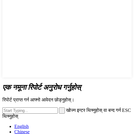
एक नमूना रिपोर्ट अनुरोध गर्नुहोस्
रिपोर्ट प्राप्त गर्न आफ्नो आवेदन छोड्नुहोस्।
खोज्न इन्टर थिच्नुहोस् वा बन्द गर्न ESC
थिच्नुहोस्
English
Chinese