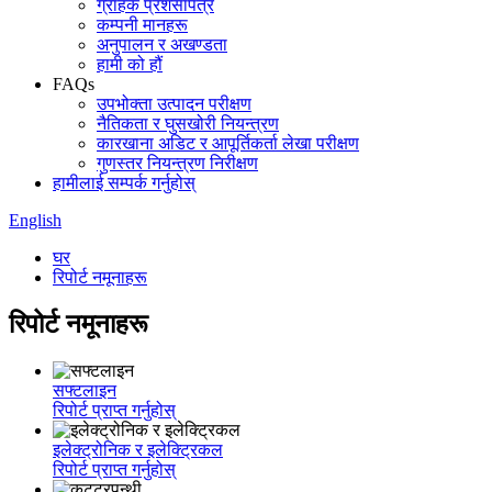
ग्राहक प्रशंसापत्र
कम्पनी मानहरू
अनुपालन र अखण्डता
हामी को हौं
FAQs
उपभोक्ता उत्पादन परीक्षण
नैतिकता र घुसखोरी नियन्त्रण
कारखाना अडिट र आपूर्तिकर्ता लेखा परीक्षण
गुणस्तर नियन्त्रण निरीक्षण
हामीलाई सम्पर्क गर्नुहोस्
English
घर
रिपोर्ट नमूनाहरू
रिपोर्ट नमूनाहरू
सफ्टलाइन
रिपोर्ट प्राप्त गर्नुहोस्
इलेक्ट्रोनिक र इलेक्ट्रिकल
रिपोर्ट प्राप्त गर्नुहोस्