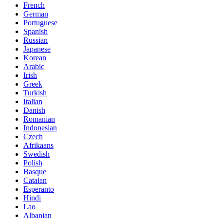
French
German
Portuguese
Spanish
Russian
Japanese
Korean
Arabic
Irish
Greek
Turkish
Italian
Danish
Romanian
Indonesian
Czech
Afrikaans
Swedish
Polish
Basque
Catalan
Esperanto
Hindi
Lao
Albanian