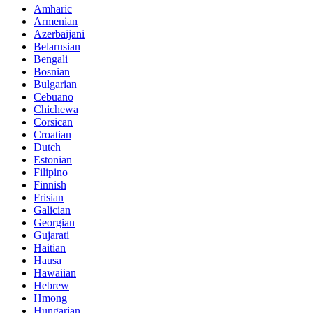
Amharic
Armenian
Azerbaijani
Belarusian
Bengali
Bosnian
Bulgarian
Cebuano
Chichewa
Corsican
Croatian
Dutch
Estonian
Filipino
Finnish
Frisian
Galician
Georgian
Gujarati
Haitian
Hausa
Hawaiian
Hebrew
Hmong
Hungarian