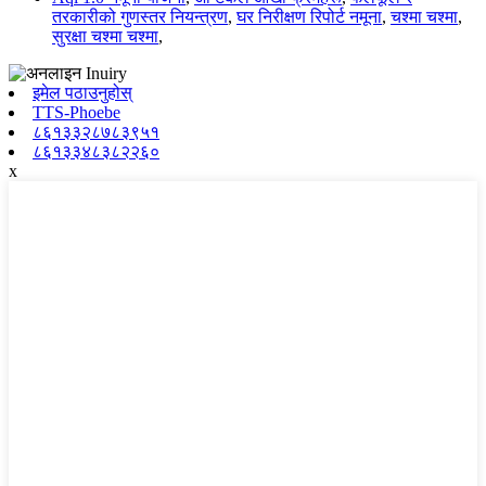
तरकारीको गुणस्तर नियन्त्रण
,
घर निरीक्षण रिपोर्ट नमूना
,
चश्मा चश्मा
,
सुरक्षा चश्मा चश्मा
,
इमेल पठाउनुहोस्
TTS-Phoebe
८६१३३२८७८३९५१
८६१३३४८३८२२६०
x