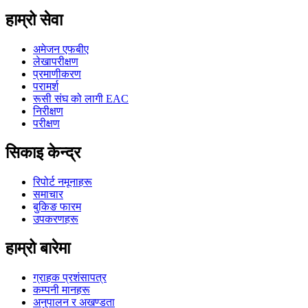
हाम्रो सेवा
अमेजन एफबीए
लेखापरीक्षण
प्रमाणीकरण
परामर्श
रूसी संघ को लागी EAC
निरीक्षण
परीक्षण
सिकाइ केन्द्र
रिपोर्ट नमूनाहरू
समाचार
बुकिङ फारम
उपकरणहरू
हाम्रो बारेमा
ग्राहक प्रशंसापत्र
कम्पनी मानहरू
अनुपालन र अखण्डता