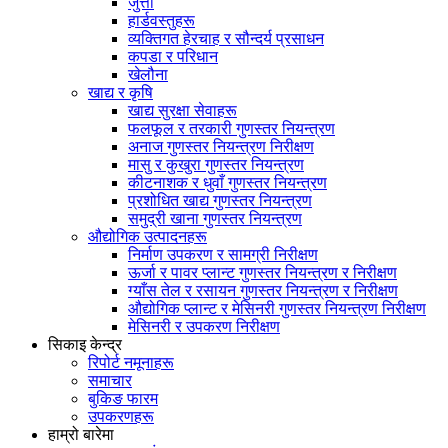
जुत्ता
हार्डवस्तुहरू
व्यक्तिगत हेरचाह र सौन्दर्य प्रसाधन
कपडा र परिधान
खेलौना
खाद्य र कृषि
खाद्य सुरक्षा सेवाहरू
फलफूल र तरकारी गुणस्तर नियन्त्रण
अनाज गुणस्तर नियन्त्रण निरीक्षण
मासु र कुखुरा गुणस्तर नियन्त्रण
कीटनाशक र धुवाँ गुणस्तर नियन्त्रण
प्रशोधित खाद्य गुणस्तर नियन्त्रण
समुद्री खाना गुणस्तर नियन्त्रण
औद्योगिक उत्पादनहरू
निर्माण उपकरण र सामग्री निरीक्षण
ऊर्जा र पावर प्लान्ट गुणस्तर नियन्त्रण र निरीक्षण
ग्याँस तेल र रसायन गुणस्तर नियन्त्रण र निरीक्षण
औद्योगिक प्लान्ट र मेसिनरी गुणस्तर नियन्त्रण निरीक्षण
मेसिनरी र उपकरण निरीक्षण
सिकाइ केन्द्र
रिपोर्ट नमूनाहरू
समाचार
बुकिङ फारम
उपकरणहरू
हाम्रो बारेमा