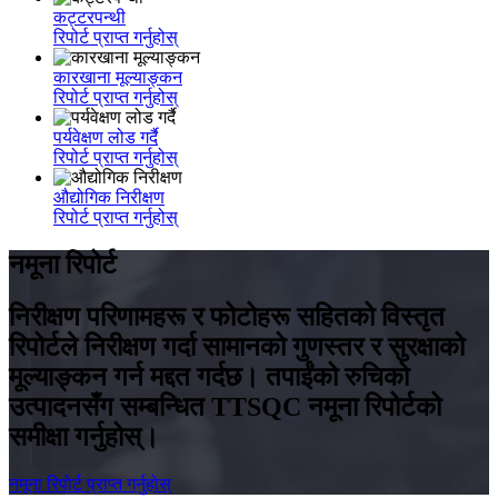
कट्टरपन्थी
रिपोर्ट प्राप्त गर्नुहोस्
कारखाना मूल्याङ्कन
रिपोर्ट प्राप्त गर्नुहोस्
पर्यवेक्षण लोड गर्दै
रिपोर्ट प्राप्त गर्नुहोस्
औद्योगिक निरीक्षण
रिपोर्ट प्राप्त गर्नुहोस्
नमूना रिपोर्ट
निरीक्षण परिणामहरू र फोटोहरू सहितको विस्तृत
रिपोर्टले निरीक्षण गर्दा सामानको गुणस्तर र सुरक्षाको
मूल्याङ्कन गर्न मद्दत गर्दछ। तपाईंको रुचिको
उत्पादनसँग सम्बन्धित TTSQC नमूना रिपोर्टको
समीक्षा गर्नुहोस्।
नमूना रिपोर्ट प्राप्त गर्नुहोस्