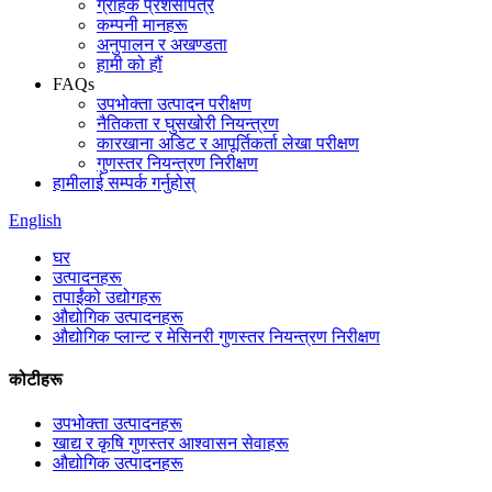
ग्राहक प्रशंसापत्र
कम्पनी मानहरू
अनुपालन र अखण्डता
हामी को हौं
FAQs
उपभोक्ता उत्पादन परीक्षण
नैतिकता र घुसखोरी नियन्त्रण
कारखाना अडिट र आपूर्तिकर्ता लेखा परीक्षण
गुणस्तर नियन्त्रण निरीक्षण
हामीलाई सम्पर्क गर्नुहोस्
English
घर
उत्पादनहरू
तपाईंको उद्योगहरू
औद्योगिक उत्पादनहरू
औद्योगिक प्लान्ट र मेसिनरी गुणस्तर नियन्त्रण निरीक्षण
कोटीहरू
उपभोक्ता उत्पादनहरू
खाद्य र कृषि गुणस्तर आश्वासन सेवाहरू
औद्योगिक उत्पादनहरू