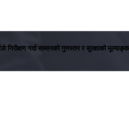
े निरीक्षण गर्दा सामानको गुणस्तर र सुरक्षाको मूल्याङ्