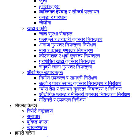
जुत्ता
हार्डवस्तुहरू
व्यक्तिगत हेरचाह र सौन्दर्य प्रसाधन
कपडा र परिधान
खेलौना
खाद्य र कृषि
खाद्य सुरक्षा सेवाहरू
फलफूल र तरकारी गुणस्तर नियन्त्रण
अनाज गुणस्तर नियन्त्रण निरीक्षण
मासु र कुखुरा गुणस्तर नियन्त्रण
कीटनाशक र धुवाँ गुणस्तर नियन्त्रण
प्रशोधित खाद्य गुणस्तर नियन्त्रण
समुद्री खाना गुणस्तर नियन्त्रण
औद्योगिक उत्पादनहरू
निर्माण उपकरण र सामग्री निरीक्षण
ऊर्जा र पावर प्लान्ट गुणस्तर नियन्त्रण र निरीक्षण
ग्याँस तेल र रसायन गुणस्तर नियन्त्रण र निरीक्षण
औद्योगिक प्लान्ट र मेसिनरी गुणस्तर नियन्त्रण निरीक्षण
मेसिनरी र उपकरण निरीक्षण
सिकाइ केन्द्र
रिपोर्ट नमूनाहरू
समाचार
बुकिङ फारम
उपकरणहरू
हाम्रो बारेमा