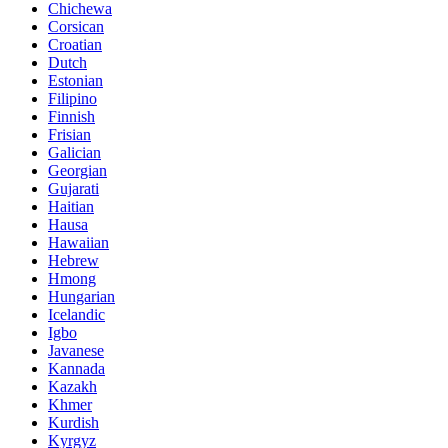
Chichewa
Corsican
Croatian
Dutch
Estonian
Filipino
Finnish
Frisian
Galician
Georgian
Gujarati
Haitian
Hausa
Hawaiian
Hebrew
Hmong
Hungarian
Icelandic
Igbo
Javanese
Kannada
Kazakh
Khmer
Kurdish
Kyrgyz