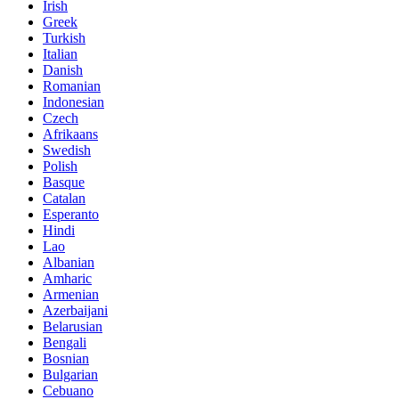
Irish
Greek
Turkish
Italian
Danish
Romanian
Indonesian
Czech
Afrikaans
Swedish
Polish
Basque
Catalan
Esperanto
Hindi
Lao
Albanian
Amharic
Armenian
Azerbaijani
Belarusian
Bengali
Bosnian
Bulgarian
Cebuano