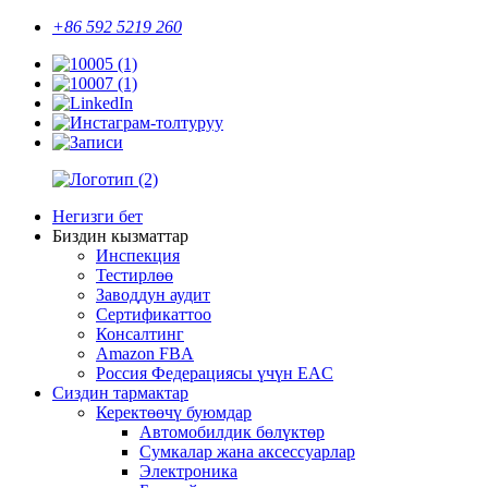
+86 592 5219 260
Негизги бет
Биздин кызматтар
Инспекция
Тестирлөө
Заводдун аудит
Сертификаттоо
Консалтинг
Amazon FBA
Россия Федерациясы үчүн EAC
Сиздин тармактар
Керектөөчү буюмдар
Автомобилдик бөлүктөр
Сумкалар жана аксессуарлар
Электроника