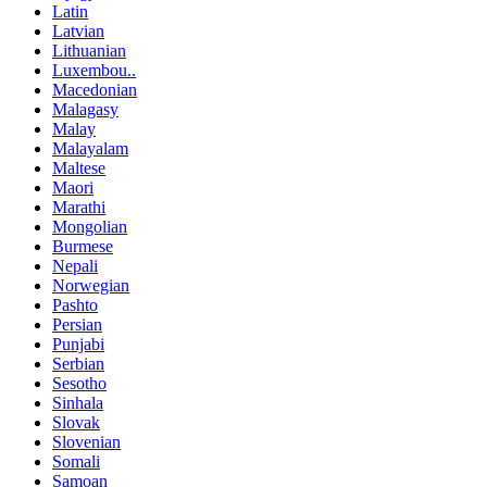
Latin
Latvian
Lithuanian
Luxembou..
Macedonian
Malagasy
Malay
Malayalam
Maltese
Maori
Marathi
Mongolian
Burmese
Nepali
Norwegian
Pashto
Persian
Punjabi
Serbian
Sesotho
Sinhala
Slovak
Slovenian
Somali
Samoan