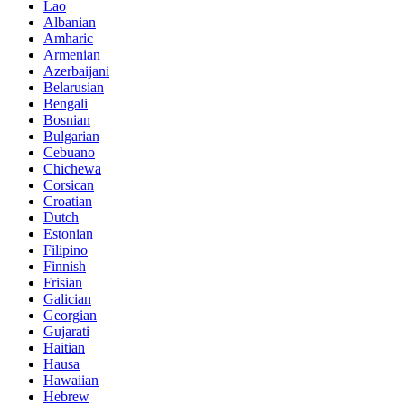
Lao
Albanian
Amharic
Armenian
Azerbaijani
Belarusian
Bengali
Bosnian
Bulgarian
Cebuano
Chichewa
Corsican
Croatian
Dutch
Estonian
Filipino
Finnish
Frisian
Galician
Georgian
Gujarati
Haitian
Hausa
Hawaiian
Hebrew