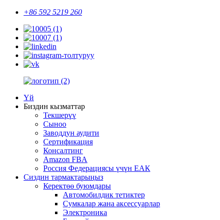
+86 592 5219 260
Үй
Биздин кызматтар
Текшерүү
Сыноо
Заводдун аудити
Сертификация
Консалтинг
Amazon FBA
Россия Федерациясы үчүн ЕАК
Сиздин тармактарыңыз
Керектөө буюмдары
Автомобилдик тетиктер
Сумкалар жана аксессуарлар
Электроника