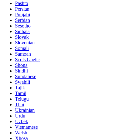
Pashto
Persian
Punjabi
Serbian
Sesotho
Sinhala
Slovak
Slovenian
Somali
Samoan
Scots Gaelic
Shona
Sindhi
Sundanese
Swahili
Tajik
Tamil
Telugu
Thai
Ukrainian
Urdu
Uzbek
Vietnamese
Welsh
Xhosa