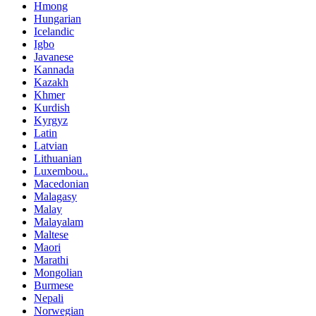
Hmong
Hungarian
Icelandic
Igbo
Javanese
Kannada
Kazakh
Khmer
Kurdish
Kyrgyz
Latin
Latvian
Lithuanian
Luxembou..
Macedonian
Malagasy
Malay
Malayalam
Maltese
Maori
Marathi
Mongolian
Burmese
Nepali
Norwegian