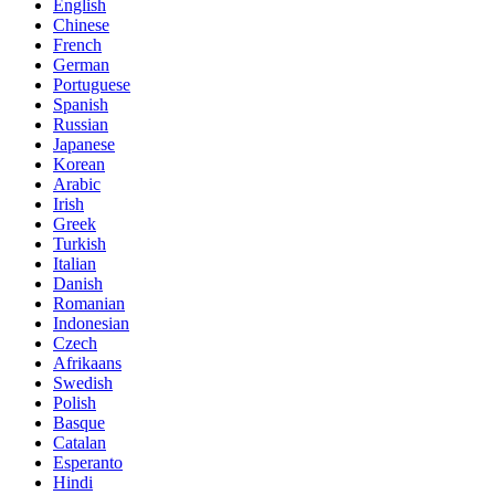
English
Chinese
French
German
Portuguese
Spanish
Russian
Japanese
Korean
Arabic
Irish
Greek
Turkish
Italian
Danish
Romanian
Indonesian
Czech
Afrikaans
Swedish
Polish
Basque
Catalan
Esperanto
Hindi