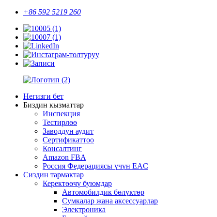
+86 592 5219 260
Негизги бет
Биздин кызматтар
Инспекция
Тестирлөө
Заводдун аудит
Сертификаттоо
Консалтинг
Amazon FBA
Россия Федерациясы үчүн EAC
Сиздин тармактар
Керектөөчү буюмдар
Автомобилдик бөлүктөр
Сумкалар жана аксессуарлар
Электроника