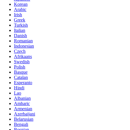
Korean
Arabic
Irish
Greek
Turkish
Italian
Danish
Romanian
Indonesian
Czech
Afrikaans
Swedish
Polish
Basque
Catalan
Esperanto
Hindi
Lao
Albanian
Amharic
Armenian
Azerbaijani
Belarusian
Bengali
Bosnian