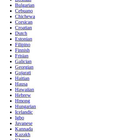
Bulgarian
Cebuano
Chichewa
Corsican
Croatian
Dutch
Estonian
Filipino
Finnish
Frisian
Galician
Georgian
Gujarati
Haitian
Hausa
Hawaiian
Hebrew
Hmong
Hungarian
Icelandic
Igbo
Javanese
Kannada
Kazakh