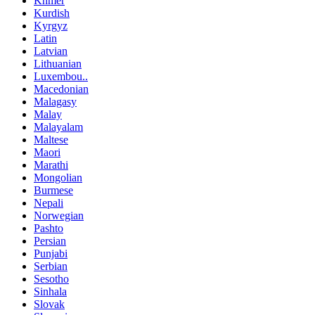
Khmer
Kurdish
Kyrgyz
Latin
Latvian
Lithuanian
Luxembou..
Macedonian
Malagasy
Malay
Malayalam
Maltese
Maori
Marathi
Mongolian
Burmese
Nepali
Norwegian
Pashto
Persian
Punjabi
Serbian
Sesotho
Sinhala
Slovak