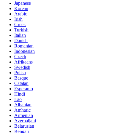
Japanese
Korean
Arabic
Irish
Greek
Turkish
Italian
Danish
Romanian
Indonesian
Czech
Afrikaans
Swedish
Polish
Basque
Catalan
Esperanto
Hindi
Lao
Albanian
Amharic
Armenian
Azerbaijani
Belarusian
Bengali