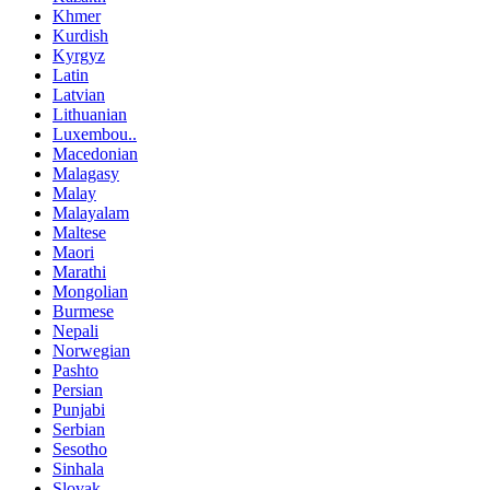
Khmer
Kurdish
Kyrgyz
Latin
Latvian
Lithuanian
Luxembou..
Macedonian
Malagasy
Malay
Malayalam
Maltese
Maori
Marathi
Mongolian
Burmese
Nepali
Norwegian
Pashto
Persian
Punjabi
Serbian
Sesotho
Sinhala
Slovak