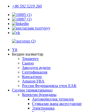
+86 592 5219 260
Үй
Биздин кызматтар
Текшерүү
Сыноо
Заводдун аудити
Сертификация
Консалтинг
Amazon FBA
Россия Федерациясы үчүн ЕАК
Сиздин тармактарыңыз
Керектөө буюмдары
Автомобилдик тетиктер
Сумкалар жана аксессуарлар
Электроника