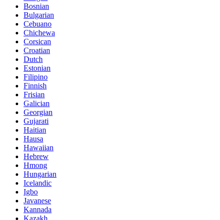
Bosnian
Bulgarian
Cebuano
Chichewa
Corsican
Croatian
Dutch
Estonian
Filipino
Finnish
Frisian
Galician
Georgian
Gujarati
Haitian
Hausa
Hawaiian
Hebrew
Hmong
Hungarian
Icelandic
Igbo
Javanese
Kannada
Kazakh