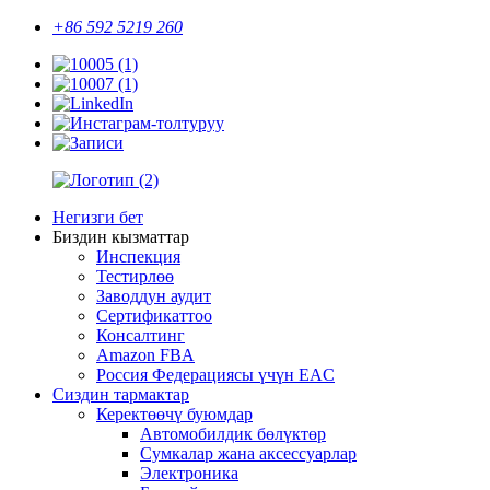
+86 592 5219 260
Негизги бет
Биздин кызматтар
Инспекция
Тестирлөө
Заводдун аудит
Сертификаттоо
Консалтинг
Amazon FBA
Россия Федерациясы үчүн EAC
Сиздин тармактар
Керектөөчү буюмдар
Автомобилдик бөлүктөр
Сумкалар жана аксессуарлар
Электроника