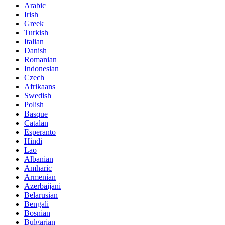
Arabic
Irish
Greek
Turkish
Italian
Danish
Romanian
Indonesian
Czech
Afrikaans
Swedish
Polish
Basque
Catalan
Esperanto
Hindi
Lao
Albanian
Amharic
Armenian
Azerbaijani
Belarusian
Bengali
Bosnian
Bulgarian