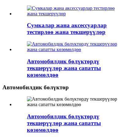
Сумкалар жана аксессуарлар
тестирлөө жана текшерүүлөр
Автомобилдик бөлүктөрдү
текшерүүлөр жана сапатты
көзөмөлдөө
Автомобилдик бөлүктөр
Автомобилдик бөлүктөрдү
текшерүүлөр жана сапатты
көзөмөлдөө