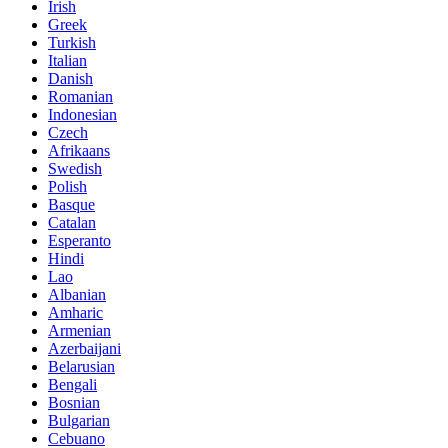
Irish
Greek
Turkish
Italian
Danish
Romanian
Indonesian
Czech
Afrikaans
Swedish
Polish
Basque
Catalan
Esperanto
Hindi
Lao
Albanian
Amharic
Armenian
Azerbaijani
Belarusian
Bengali
Bosnian
Bulgarian
Cebuano