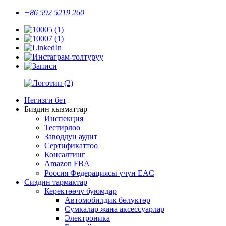
+86 592 5219 260
Негизги бет
Биздин кызматтар
Инспекция
Тестирлөө
Заводдун аудит
Сертификаттоо
Консалтинг
Amazon FBA
Россия Федерациясы үчүн EAC
Сиздин тармактар
Керектөөчү буюмдар
Автомобилдик бөлүктөр
Сумкалар жана аксессуарлар
Электроника