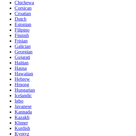
Chichewa
Corsican
Croatian
Dutch
Estonian
Filipino
Finnish
Frisian
Galician
Georgian
Gujarati
Haitian
Hausa
Hawaiian
Hebrew
Hmong
Hungarian
Icelandic
Igbo
Javanese
Kannada
Kazakh
Khmer
Kurdish
Kyrgyz