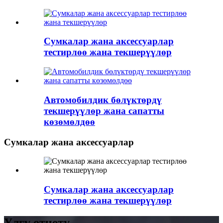
Сумкалар жана аксессуарлар
тестирлөө жана текшерүүлөр
Автомобилдик бөлүктөрдү
текшерүүлөр жана сапатты
көзөмөлдөө
Сумкалар жана аксессуарлар
Сумкалар жана аксессуарлар
тестирлөө жана текшерүүлөр
Үлгү отчету