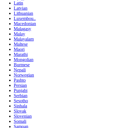
Latin
Latvian
Lithuanian
Luxembou..
Macedonian
Malagasy
Malay
Malayalam
Maltese
Maori
Marathi
Mongolian
Burmese
Nepali
Norwegian
Pashto
Persian
Punjabi
Serbian
Sesotho
Sinhala
Slovak
Slovenian
Somali
Samoan