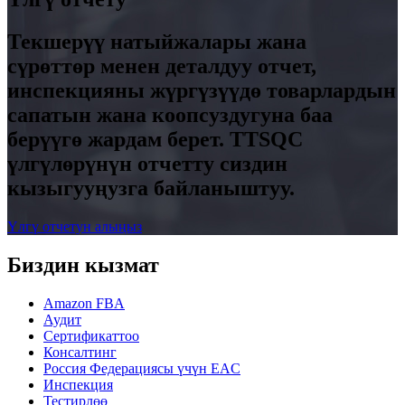
Текшерүү натыйжалары жана
сүрөттөр менен деталдуу отчет,
инспекцияны жүргүзүүдө товарлардын
сапатын жана коопсуздугуна баа
берүүгө жардам берет. TTSQC
үлгүлөрүнүн отчетту сиздин
кызыгууңузга байланыштуу.
Үлгү отчетун алыңыз
Биздин кызмат
Amazon FBA
Аудит
Сертификаттоо
Консалтинг
Россия Федерациясы үчүн EAC
Инспекция
Тестирлөө