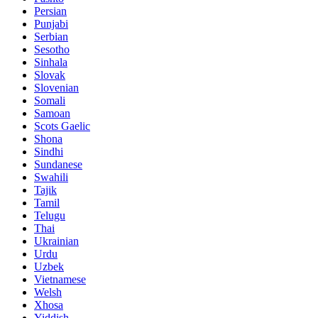
Persian
Punjabi
Serbian
Sesotho
Sinhala
Slovak
Slovenian
Somali
Samoan
Scots Gaelic
Shona
Sindhi
Sundanese
Swahili
Tajik
Tamil
Telugu
Thai
Ukrainian
Urdu
Uzbek
Vietnamese
Welsh
Xhosa
Yiddish