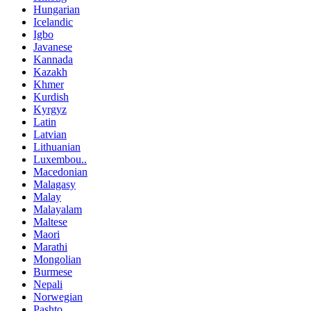
Hungarian
Icelandic
Igbo
Javanese
Kannada
Kazakh
Khmer
Kurdish
Kyrgyz
Latin
Latvian
Lithuanian
Luxembou..
Macedonian
Malagasy
Malay
Malayalam
Maltese
Maori
Marathi
Mongolian
Burmese
Nepali
Norwegian
Pashto