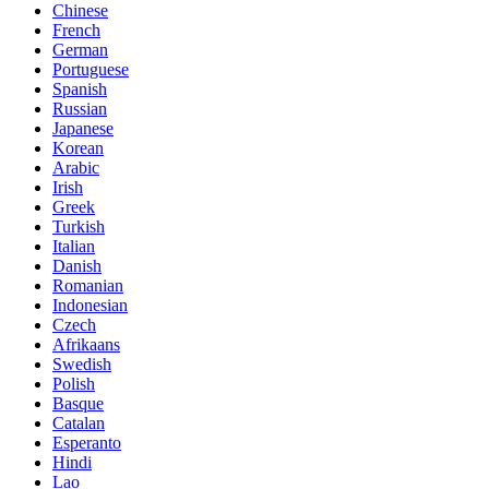
Chinese
French
German
Portuguese
Spanish
Russian
Japanese
Korean
Arabic
Irish
Greek
Turkish
Italian
Danish
Romanian
Indonesian
Czech
Afrikaans
Swedish
Polish
Basque
Catalan
Esperanto
Hindi
Lao