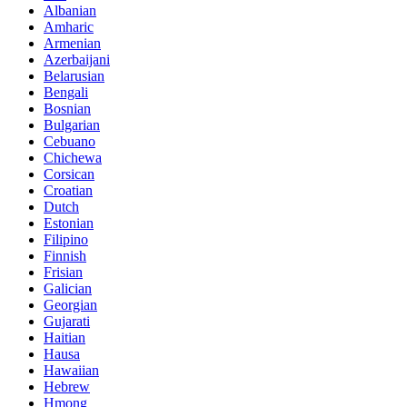
Albanian
Amharic
Armenian
Azerbaijani
Belarusian
Bengali
Bosnian
Bulgarian
Cebuano
Chichewa
Corsican
Croatian
Dutch
Estonian
Filipino
Finnish
Frisian
Galician
Georgian
Gujarati
Haitian
Hausa
Hawaiian
Hebrew
Hmong