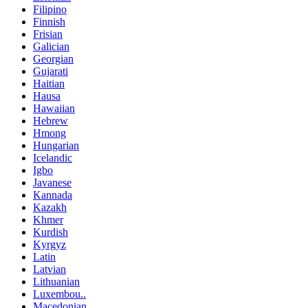
Filipino
Finnish
Frisian
Galician
Georgian
Gujarati
Haitian
Hausa
Hawaiian
Hebrew
Hmong
Hungarian
Icelandic
Igbo
Javanese
Kannada
Kazakh
Khmer
Kurdish
Kyrgyz
Latin
Latvian
Lithuanian
Luxembou..
Macedonian