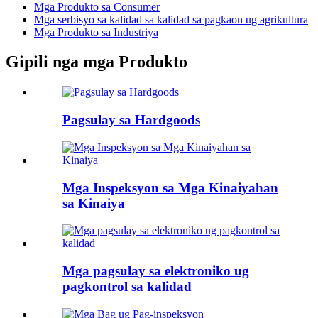
Mga Produkto sa Consumer
Mga serbisyo sa kalidad sa kalidad sa pagkaon ug agrikultura
Mga Produkto sa Industriya
Gipili nga mga Produkto
Pagsulay sa Hardgoods
Mga Inspeksyon sa Mga Kinaiyahan
sa Kinaiya
Mga pagsulay sa elektroniko ug
pagkontrol sa kalidad