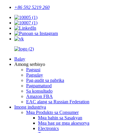
+86 592 5219 260
Balay
Among serbisyo
Pagsusi
Pagsulay
Pag-audit sa pabrika
Pagpamatuod
Sa konsultado
Amazon FBA
EAC alang sa Russian Federation
Imong industriya
Mga Produkto sa Consumer
Mga bahin sa Sasakyan
Mga bag ug mga aksesorya
Electronics