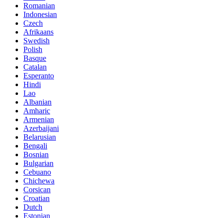
Romanian
Indonesian
Czech
Afrikaans
Swedish
Polish
Basque
Catalan
Esperanto
Hindi
Lao
Albanian
Amharic
Armenian
Azerbaijani
Belarusian
Bengali
Bosnian
Bulgarian
Cebuano
Chichewa
Corsican
Croatian
Dutch
Estonian