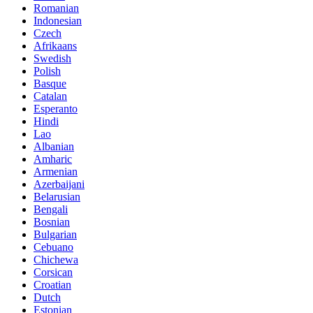
Romanian
Indonesian
Czech
Afrikaans
Swedish
Polish
Basque
Catalan
Esperanto
Hindi
Lao
Albanian
Amharic
Armenian
Azerbaijani
Belarusian
Bengali
Bosnian
Bulgarian
Cebuano
Chichewa
Corsican
Croatian
Dutch
Estonian