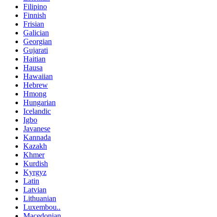
Filipino
Finnish
Frisian
Galician
Georgian
Gujarati
Haitian
Hausa
Hawaiian
Hebrew
Hmong
Hungarian
Icelandic
Igbo
Javanese
Kannada
Kazakh
Khmer
Kurdish
Kyrgyz
Latin
Latvian
Lithuanian
Luxembou..
Macedonian