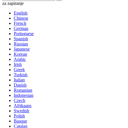
za zapiranje
English
Chinese
French
German
Portuguese
Spanish
Russian
Japanese
Korean
Arabic
Irish
Greek
Turkish
Italian
Danish
Romanian
Indonesian
Czech
Afrikaans
Swedish
Polish
Basque
Catalan