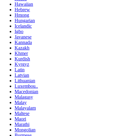
Hawaiian
Hebrew
Hmong
Hungarian
Icelandic
Igbo
Javanese
Kannada
Kazakh
Khmer
Kurdish
Kyrgyz
Latin
Latvian
Lithuanian
Luxembou..
Macedonian
Malagasy
Malay
Malayalam
Maltese
Maori
Marathi
Mongolian
Burmese