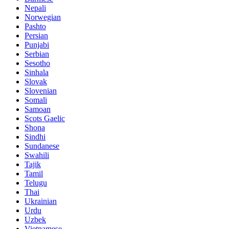
Nepali
Norwegian
Pashto
Persian
Punjabi
Serbian
Sesotho
Sinhala
Slovak
Slovenian
Somali
Samoan
Scots Gaelic
Shona
Sindhi
Sundanese
Swahili
Tajik
Tamil
Telugu
Thai
Ukrainian
Urdu
Uzbek
Vietnamese