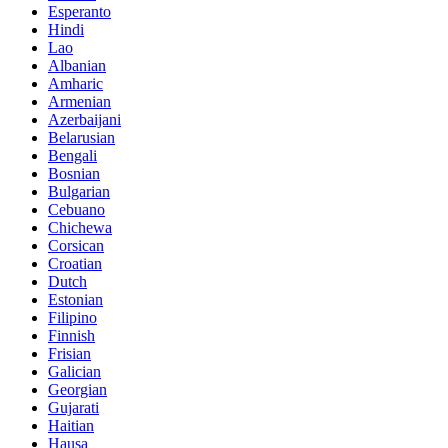
Esperanto
Hindi
Lao
Albanian
Amharic
Armenian
Azerbaijani
Belarusian
Bengali
Bosnian
Bulgarian
Cebuano
Chichewa
Corsican
Croatian
Dutch
Estonian
Filipino
Finnish
Frisian
Galician
Georgian
Gujarati
Haitian
Hausa