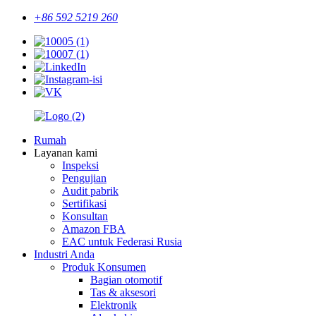
+86 592 5219 260
Rumah
Layanan kami
Inspeksi
Pengujian
Audit pabrik
Sertifikasi
Konsultan
Amazon FBA
EAC untuk Federasi Rusia
Industri Anda
Produk Konsumen
Bagian otomotif
Tas & aksesori
Elektronik