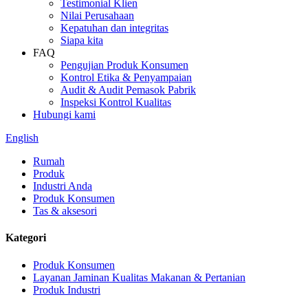
Testimonial Klien
Nilai Perusahaan
Kepatuhan dan integritas
Siapa kita
FAQ
Pengujian Produk Konsumen
Kontrol Etika & Penyampaian
Audit & Audit Pemasok Pabrik
Inspeksi Kontrol Kualitas
Hubungi kami
English
Rumah
Produk
Industri Anda
Produk Konsumen
Tas & aksesori
Kategori
Produk Konsumen
Layanan Jaminan Kualitas Makanan & Pertanian
Produk Industri