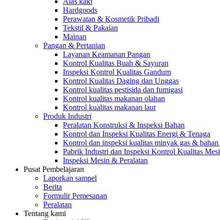
Alas kaki
Hardgoods
Perawatan & Kosmetik Pribadi
Tekstil & Pakaian
Mainan
Pangan & Pertanian
Layanan Keamanan Pangan
Kontrol Kualitas Buah & Sayuran
Inspeksi Kontrol Kualitas Gandum
Kontrol Kualitas Daging dan Unggas
Kontrol kualitas pestisida dan fumigasi
Kontrol kualitas makanan olahan
Kontrol kualitas makanan laut
Produk Industri
Peralatan Konstruksi & Inspeksi Bahan
Kontrol dan Inspeksi Kualitas Energi & Tenaga
Kontrol dan inspeksi kualitas minyak gas & bahan
Pabrik Industri dan Inspeksi Kontrol Kualitas Mes
Inspeksi Mesin & Peralatan
Pusat Pembelajaran
Laporkan sampel
Berita
Formulir Pemesanan
Peralatan
Tentang kami