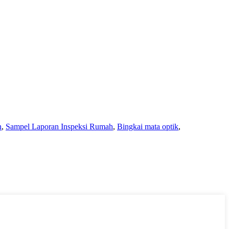
n
,
Sampel Laporan Inspeksi Rumah
,
Bingkai mata optik
,