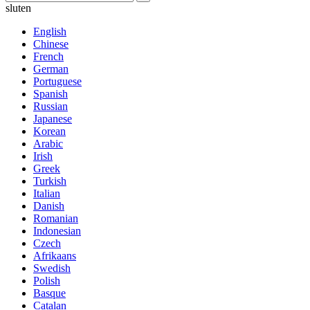
sluten
English
Chinese
French
German
Portuguese
Spanish
Russian
Japanese
Korean
Arabic
Irish
Greek
Turkish
Italian
Danish
Romanian
Indonesian
Czech
Afrikaans
Swedish
Polish
Basque
Catalan