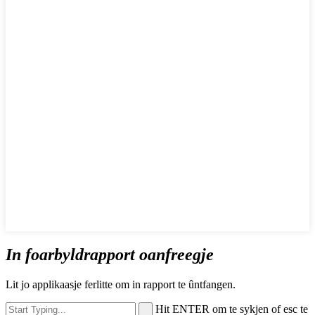
In foarbyldrapport oanfreegje
Lit jo applikaasje ferlitte om in rapport te ûntfangen.
Hit ENTER om te sykjen of esc te