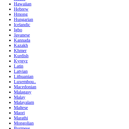
Hawaiian
Hebrew
Hmong
Hungarian
Icelandic
Igbo
Javanese
Kannada
Kazakh
Khmer
Kurdish
Kyrgyz
Latin
Latvian
Lithuanian
Luxembou..
Macedonian
Malagasy
Malay
Malayalam
Maltese
Maori
Marathi
Mongolian
Burmese