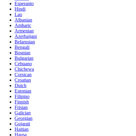
Esperanto
Hindi
Lao
Albanian
Amharic
Armenian
Azerbaijani
Belarusian
Bengali
Bosnian
Bulgarian
Cebuano
Chichewa
Corsican
Croatian
Dutch
Estonian
Filipino
Finnish
Frisian
Galician
Georgian
Gujarati
Haitian
Hausa