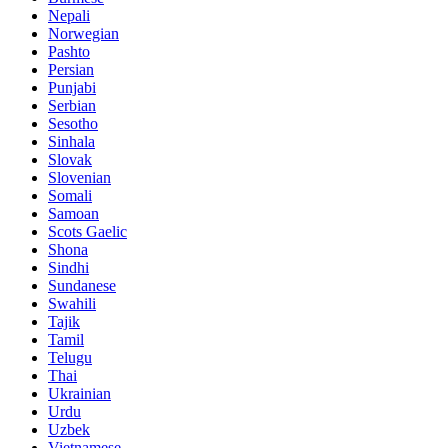
Nepali
Norwegian
Pashto
Persian
Punjabi
Serbian
Sesotho
Sinhala
Slovak
Slovenian
Somali
Samoan
Scots Gaelic
Shona
Sindhi
Sundanese
Swahili
Tajik
Tamil
Telugu
Thai
Ukrainian
Urdu
Uzbek
Vietnamese