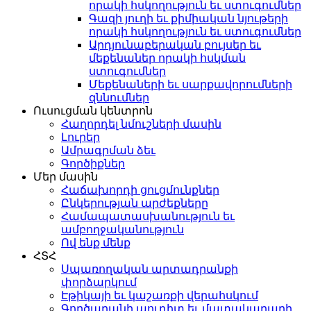
որակի հսկողություն եւ ստուգումներ
Գազի յուղի եւ քիմիական նյութերի
որակի հսկողություն եւ ստուգումներ
Արդյունաբերական բույսեր եւ
մեքենաներ որակի հսկման
ստուգումներ
Մեքենաների եւ սարքավորումների
զննումներ
Ուսուցման կենտրոն
Հաղորդել նմուշների մասին
Լուրեր
Ամրագրման ձեւ
Գործիքներ
Մեր մասին
Հաճախորդի ցուցմունքներ
Ընկերության արժեքները
Համապատասխանություն եւ
ամբողջականություն
Ով ենք մենք
ՀՏՀ
Սպառողական արտադրանքի
փորձարկում
Էթիկայի եւ կաշառքի վերահսկում
Գործարանի աուդիտ եւ մատակարարի