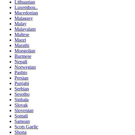
Lithuanian
Luxembou..
Macedonian
Malagasy
Malay
Malayalam
Maltese
Maori
Marathi
Mongolian
Burmese
Nepali
Norwegian
Pashto
Persian
Punjabi
Serbian
Sesotho
Sinhala
Slovak
Slovenian
Somali
Samoan
Scots Gaelic
Shona