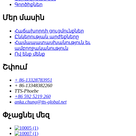
Գործիքներ
Մեր մասին
Հաճախորդի ցուցմունքներ
Ընկերության արժեքները
Համապատասխանություն եւ
ամբողջականություն
Ով ենք մենք
Շփում
+ 86-13328783951
+ 86-13348382260
TTS-Phoebe
+86 592 5219 260
anka.chung@tts-global.net
Փչացնել մեզ