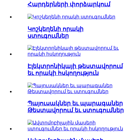
Հարդերների փորձարկում
Կոշկեղենի որակի
ստուգումներ
Էլեկտրոնիկայի թեստավորում
եւ որակի հսկողություն
Պայուսակներ եւ պարագաներ
Թեստավորում եւ ստուգումներ