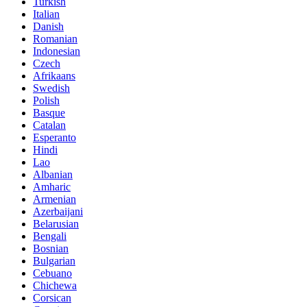
Turkish
Italian
Danish
Romanian
Indonesian
Czech
Afrikaans
Swedish
Polish
Basque
Catalan
Esperanto
Hindi
Lao
Albanian
Amharic
Armenian
Azerbaijani
Belarusian
Bengali
Bosnian
Bulgarian
Cebuano
Chichewa
Corsican