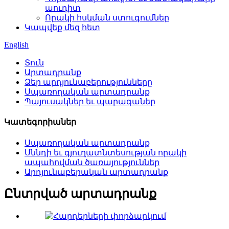
աուդիտ
Որակի հսկման ստուգումներ
Կապվեք մեզ հետ
English
Տուն
Արտադրանք
Ձեր արդյունաբերությունները
Սպառողական արտադրանք
Պայուսակներ եւ պարագաներ
Կատեգորիաներ
Սպառողական արտադրանք
Սննդի եւ գյուղատնտեսության որակի
ապահովման ծառայություններ
Արդյունաբերական արտադրանք
Ընտրված արտադրանք