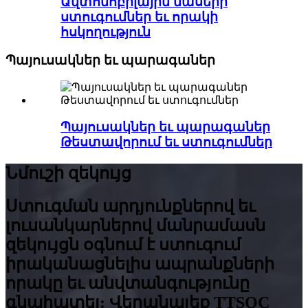
Ավտոմոբիլային մասերի
ստուգումներ եւ որակի
հսկողություն
Պայուսակներ եւ պարագաներ
Պայուսակներ եւ պարագաներ
Թեստավորում եւ ստուգումներ
Նմուշի զեկույց
Ստուգման արդյունքներով եւ
լուսանկարներով մանրամասն
զեկույցն օգնում է ստուգում
իրականացնելիս ապրանքների
որակը եւ անվտանգությունը
գնահատել: Վերանայեք TTSQC