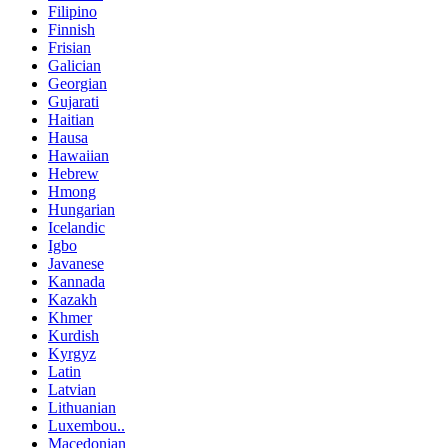
Filipino
Finnish
Frisian
Galician
Georgian
Gujarati
Haitian
Hausa
Hawaiian
Hebrew
Hmong
Hungarian
Icelandic
Igbo
Javanese
Kannada
Kazakh
Khmer
Kurdish
Kyrgyz
Latin
Latvian
Lithuanian
Luxembou..
Macedonian