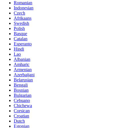
Romanian
Indonesian
Czech
Afrikaans
Swedish
Polish
Basque
Catalan
Esperanto
Hindi
Lao
Albanian
Amharic
Armenian
Azerbaijani
Belarusian
Bengali
Bosnian
Bulgarian
Cebuano
Chichewa
Corsican
Croatian
Dutch
Estonian