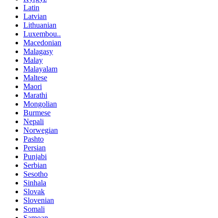
Latin
Latvian
Lithuanian
Luxembou..
Macedonian
Malagasy
Malay
Malayalam
Maltese
Maori
Marathi
Mongolian
Burmese
Nepali
Norwegian
Pashto
Persian
Punjabi
Serbian
Sesotho
Sinhala
Slovak
Slovenian
Somali
Samoan