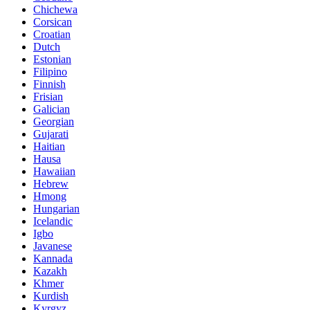
Chichewa
Corsican
Croatian
Dutch
Estonian
Filipino
Finnish
Frisian
Galician
Georgian
Gujarati
Haitian
Hausa
Hawaiian
Hebrew
Hmong
Hungarian
Icelandic
Igbo
Javanese
Kannada
Kazakh
Khmer
Kurdish
Kyrgyz