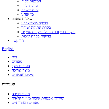
המלצות לקוח
ערכי חברה
ציות ויושרה
מי אנחנו
שאלות נפוצות
בדיקת מוצר צרכני
בקרת אתיקה ושוחד
ביקורת ביקורת מפעל וביקורת ספקים
בדיקות בקרת איכות
צרו קשר
English
בַּיִת
מוצרים
הענפים שלך
מוצרי צריכה
תיקים ואביזרים
קטגוריות
מוצרי צריכה
שירותי אבטחת איכות מזון וחקלאות
מוצרים תעשייתיים