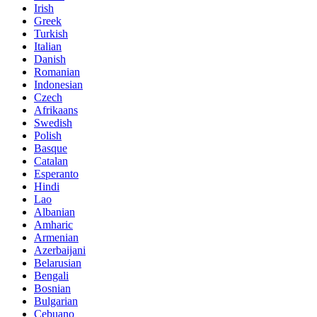
Irish
Greek
Turkish
Italian
Danish
Romanian
Indonesian
Czech
Afrikaans
Swedish
Polish
Basque
Catalan
Esperanto
Hindi
Lao
Albanian
Amharic
Armenian
Azerbaijani
Belarusian
Bengali
Bosnian
Bulgarian
Cebuano