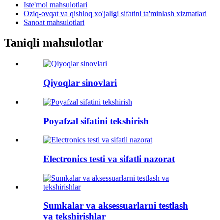
Iste'mol mahsulotlari
Oziq-ovqat va qishloq xo'jaligi sifatini ta'minlash xizmatlari
Sanoat mahsulotlari
Taniqli mahsulotlar
Qiyoqlar sinovlari
Poyafzal sifatini tekshirish
Electronics testi va sifatli nazorat
Sumkalar va aksessuarlarni testlash
va tekshirishlar