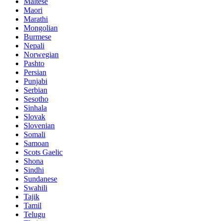
Maltese
Maori
Marathi
Mongolian
Burmese
Nepali
Norwegian
Pashto
Persian
Punjabi
Serbian
Sesotho
Sinhala
Slovak
Slovenian
Somali
Samoan
Scots Gaelic
Shona
Sindhi
Sundanese
Swahili
Tajik
Tamil
Telugu