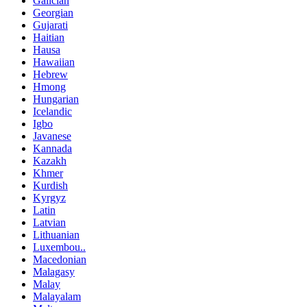
Galician
Georgian
Gujarati
Haitian
Hausa
Hawaiian
Hebrew
Hmong
Hungarian
Icelandic
Igbo
Javanese
Kannada
Kazakh
Khmer
Kurdish
Kyrgyz
Latin
Latvian
Lithuanian
Luxembou..
Macedonian
Malagasy
Malay
Malayalam