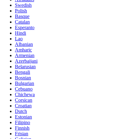
Swedish
Polish
Basque
Catalan
Esperanto
Hindi
Lao
Albanian
Amharic
Armenian
Azerbaijani
Belarusian
Bengali
Bosnian
Bulgarian
Cebuano
Chichewa
Corsican
Croatian
Dutch
Estonian
Filipino
Finnish
Frisian