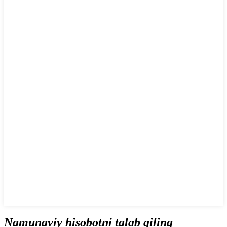
Namunaviy hisobotni talab qiling