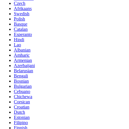
Czech
Afrikaans
Swedish
Polish
Basque
Catalan
Esperanto
Hindi
Lao
Albanian
Amharic
Armenian
Azerbaijani
Belarusian
Bengali
Bosnian
Bulgarian
Cebuano
Chichewa
Corsican
Croatian
Dutch
Estonian
Filipino
Finnish