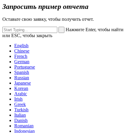
Запросить пример отчета
Оставьте свою заявку, чтобы получить отчет.
Нажмите Enter, чтобы найти
или ESC, чтобы закрыть
English
Chinese
French
German
Portuguese
Spanish
Russian
Japanese
Korean
Arabic
Irish
Greek
Turkish
Italian
Danish
Romanian
Indonesian