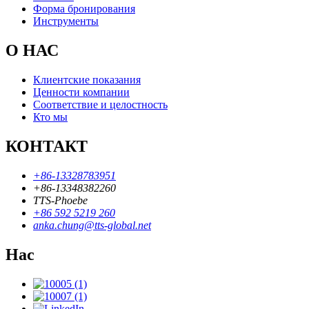
Форма бронирования
Инструменты
О НАС
Клиентские показания
Ценности компании
Соответствие и целостность
Кто мы
КОНТАКТ
+86-13328783951
+86-13348382260
TTS-Phoebe
+86 592 5219 260
anka.chung@tts-global.net
Нас