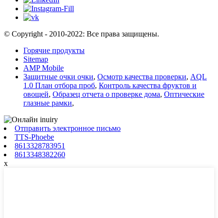
© Copyright - 2010-2022: Все права защищены.
Горячие продукты
Sitemap
AMP Mobile
Защитные очки очки
,
Осмотр качества проверки
,
AQL
1.0 План отбора проб
,
Контроль качества фруктов и
овощей
,
Образец отчета о проверке дома
,
Оптические
глазные рамки
,
Отправить электронное письмо
TTS-Phoebe
8613328783951
8613348382260
x