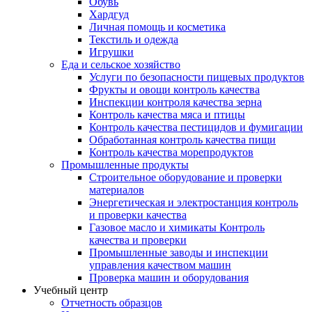
Обувь
Хардгуд
Личная помощь и косметика
Текстиль и одежда
Игрушки
Еда и сельское хозяйство
Услуги по безопасности пищевых продуктов
Фрукты и овощи контроль качества
Инспекции контроля качества зерна
Контроль качества мяса и птицы
Контроль качества пестицидов и фумигации
Обработанная контроль качества пищи
Контроль качества морепродуктов
Промышленные продукты
Строительное оборудование и проверки
материалов
Энергетическая и электростанция контроль
и проверки качества
Газовое масло и химикаты Контроль
качества и проверки
Промышленные заводы и инспекции
управления качеством машин
Проверка машин и оборудования
Учебный центр
Отчетность образцов