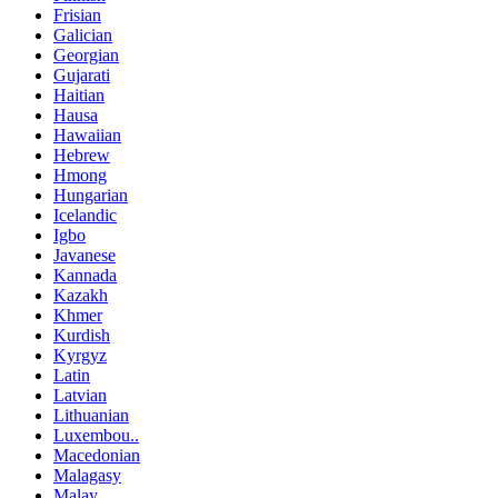
Frisian
Galician
Georgian
Gujarati
Haitian
Hausa
Hawaiian
Hebrew
Hmong
Hungarian
Icelandic
Igbo
Javanese
Kannada
Kazakh
Khmer
Kurdish
Kyrgyz
Latin
Latvian
Lithuanian
Luxembou..
Macedonian
Malagasy
Malay