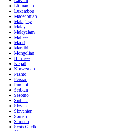
Latvian
Lithuanian
Luxembou..
Macedonian
Malagasy
Malay
Malayalam
Maltese
Maori
Marathi
Mongolian
Burmese
Nepali
Norwegian
Pashto
Persian
Punjabi
Serbian
Sesotho
Sinhala
Slovak
Slovenian
Somali
Samoan
Scots Gaelic