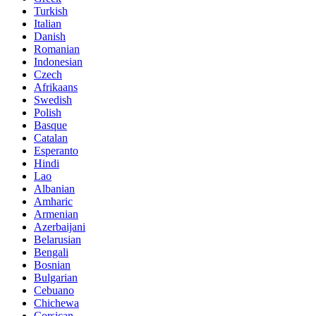
Turkish
Italian
Danish
Romanian
Indonesian
Czech
Afrikaans
Swedish
Polish
Basque
Catalan
Esperanto
Hindi
Lao
Albanian
Amharic
Armenian
Azerbaijani
Belarusian
Bengali
Bosnian
Bulgarian
Cebuano
Chichewa
Corsican