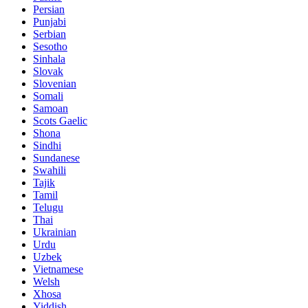
Persian
Punjabi
Serbian
Sesotho
Sinhala
Slovak
Slovenian
Somali
Samoan
Scots Gaelic
Shona
Sindhi
Sundanese
Swahili
Tajik
Tamil
Telugu
Thai
Ukrainian
Urdu
Uzbek
Vietnamese
Welsh
Xhosa
Yiddish