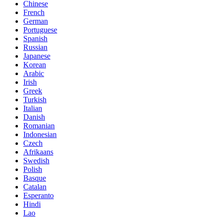
Chinese
French
German
Portuguese
Spanish
Russian
Japanese
Korean
Arabic
Irish
Greek
Turkish
Italian
Danish
Romanian
Indonesian
Czech
Afrikaans
Swedish
Polish
Basque
Catalan
Esperanto
Hindi
Lao