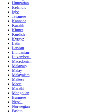
Hungarian
Icelandic
Igbo
Javanese
Kannada
Kazakh
Khmer
Kurdish
Kyrgyz
Latin
Latvian
Lithuanian
Luxembou..
Macedonian
Malagasy
Malay
Malayalam
Maltese
Maori
Marathi
Mongolian
Burmese
Nepali
Norwegian
Pashto