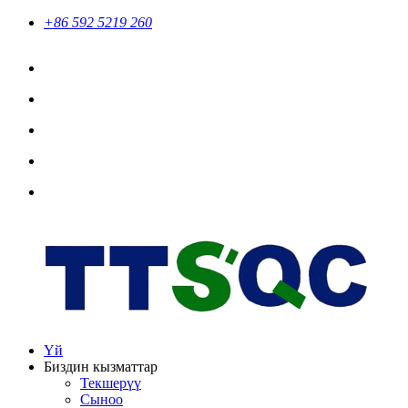
+86 592 5219 260
Үй
Биздин кызматтар
Текшерүү
Сыноо