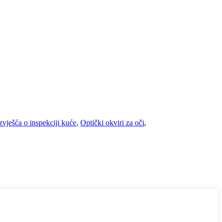
zvješća o inspekciji kuće
,
Optički okviri za oči
,