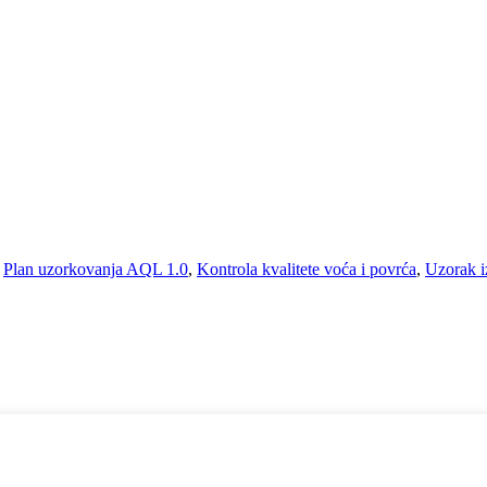
,
Plan uzorkovanja AQL 1.0
,
Kontrola kvalitete voća i povrća
,
Uzorak i