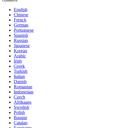
English
Chinese
French
German
Portuguese
Spanish
Russian
Japanese
Korean
Arabic
Irish
Greek
Turkish
Italian
Danish
Romanian
Indonesian
Czech
Afrikaans
Swedish
Polish
Basque
Catalan
Esperanto