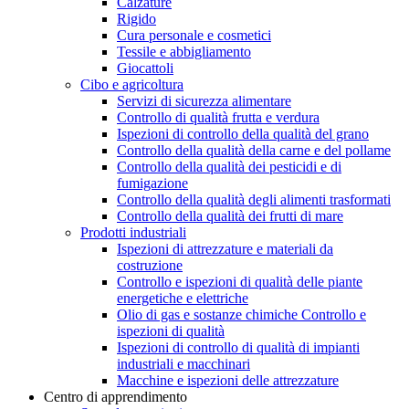
Calzature
Rigido
Cura personale e cosmetici
Tessile e abbigliamento
Giocattoli
Cibo e agricoltura
Servizi di sicurezza alimentare
Controllo di qualità frutta e verdura
Ispezioni di controllo della qualità del grano
Controllo della qualità della carne e del pollame
Controllo della qualità dei pesticidi e di
fumigazione
Controllo della qualità degli alimenti trasformati
Controllo della qualità dei frutti di mare
Prodotti industriali
Ispezioni di attrezzature e materiali da
costruzione
Controllo e ispezioni di qualità delle piante
energetiche e elettriche
Olio di gas e sostanze chimiche Controllo e
ispezioni di qualità
Ispezioni di controllo di qualità di impianti
industriali e macchinari
Macchine e ispezioni delle attrezzature
Centro di apprendimento