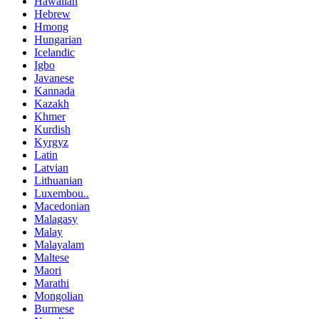
Hawaiian
Hebrew
Hmong
Hungarian
Icelandic
Igbo
Javanese
Kannada
Kazakh
Khmer
Kurdish
Kyrgyz
Latin
Latvian
Lithuanian
Luxembou..
Macedonian
Malagasy
Malay
Malayalam
Maltese
Maori
Marathi
Mongolian
Burmese