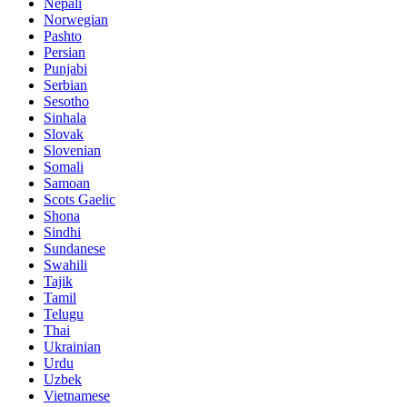
Nepali
Norwegian
Pashto
Persian
Punjabi
Serbian
Sesotho
Sinhala
Slovak
Slovenian
Somali
Samoan
Scots Gaelic
Shona
Sindhi
Sundanese
Swahili
Tajik
Tamil
Telugu
Thai
Ukrainian
Urdu
Uzbek
Vietnamese