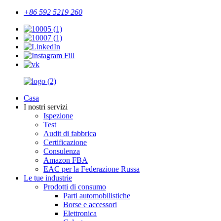
+86 592 5219 260
Casa
I nostri servizi
Ispezione
Test
Audit di fabbrica
Certificazione
Consulenza
Amazon FBA
EAC per la Federazione Russa
Le tue industrie
Prodotti di consumo
Parti automobilistiche
Borse e accessori
Elettronica