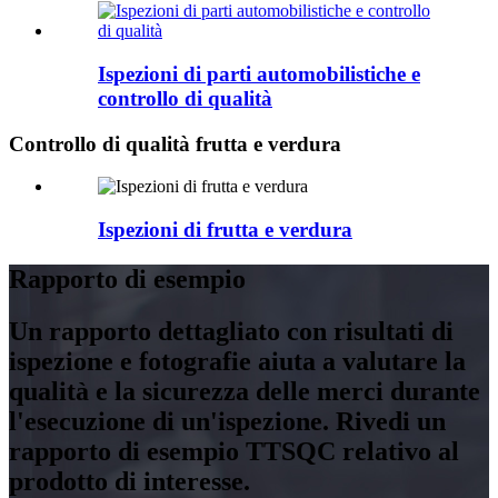
Ispezioni di parti automobilistiche e
controllo di qualità
Controllo di qualità frutta e verdura
Ispezioni di frutta e verdura
Rapporto di esempio
Un rapporto dettagliato con risultati di
ispezione e fotografie aiuta a valutare la
qualità e la sicurezza delle merci durante
l'esecuzione di un'ispezione. Rivedi un
rapporto di esempio TTSQC relativo al
prodotto di interesse.