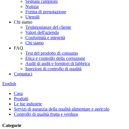
Segnala campioni
Notizia
Forma di prenotazione
Utensili
Chi siamo
Testimonianze del cliente
Valori dell'azienda
Conformità e integrità
Chi siamo
FAQ
Test del prodotto di consumo
Etica e controllo della corruzione
Audit di audit e fornitori di fabbrica
Ispezioni di controllo di qualità
Contattaci
English
Casa
Prodotti
Le tue industrie
Servizi di garanzia della qualità alimentare e agricolo
Controllo di qualità frutta e verdura
Categorie