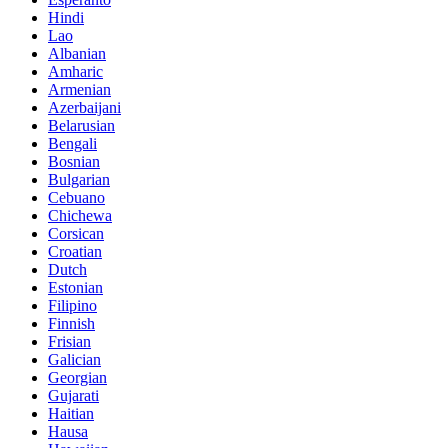
Hindi
Lao
Albanian
Amharic
Armenian
Azerbaijani
Belarusian
Bengali
Bosnian
Bulgarian
Cebuano
Chichewa
Corsican
Croatian
Dutch
Estonian
Filipino
Finnish
Frisian
Galician
Georgian
Gujarati
Haitian
Hausa