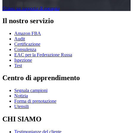
Ottieni un rapporto di esempio
Il nostro servizio
Amazon FBA
Audit
Certificazione
Consulenza
EAC per la Federazione Russa
Ispezione
Test
Centro di apprendimento
Segnala campioni
Notizia
Forma di prenotazione
Utensili
CHI SIAMO
Testimonianze del cliente