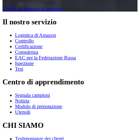
Ottieni un rapporto di esempio
Il nostro servizio
Logistica di Amazon
Controllo
Certificazione
Consulenza
EAC per la Federazione Russa
Ispezione
Test
Centro di apprendimento
Segnala campioni
Notizia
Modulo di prenotazione
Utensili
CHI SIAMO
Testimonianze dei clienti