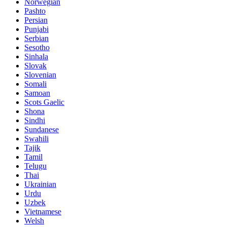
Norwegian
Pashto
Persian
Punjabi
Serbian
Sesotho
Sinhala
Slovak
Slovenian
Somali
Samoan
Scots Gaelic
Shona
Sindhi
Sundanese
Swahili
Tajik
Tamil
Telugu
Thai
Ukrainian
Urdu
Uzbek
Vietnamese
Welsh