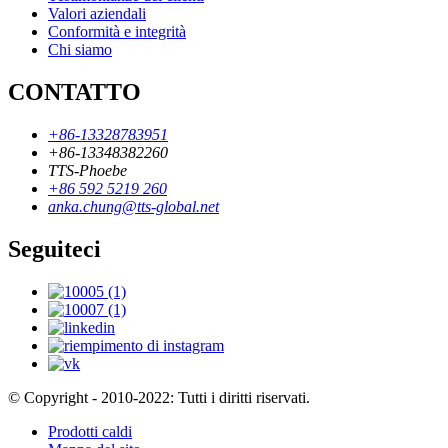
Valori aziendali
Conformità e integrità
Chi siamo
CONTATTO
+86-13328783951
+86-13348382260
TTS-Phoebe
+86 592 5219 260
anka.chung@tts-global.net
Seguiteci
© Copyright - 2010-2022: Tutti i diritti riservati.
Prodotti caldi