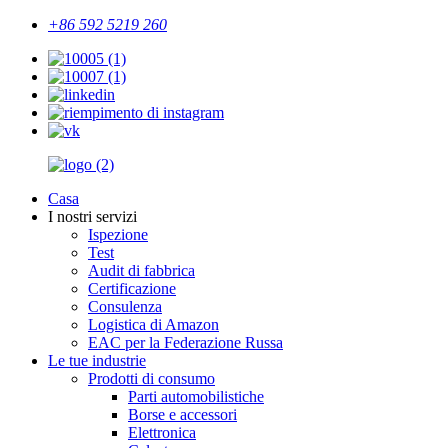
+86 592 5219 260
Casa
I nostri servizi
Ispezione
Test
Audit di fabbrica
Certificazione
Consulenza
Logistica di Amazon
EAC per la Federazione Russa
Le tue industrie
Prodotti di consumo
Parti automobilistiche
Borse e accessori
Elettronica