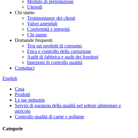
Modulo di prenotazione
Utensili
Chi siamo
Testimonianze dei clienti
Valori aziendali
Conformità e integrità
Chi siamo
Domande frequenti
Test sui prodotti di consumo
Etica e controllo della corruzione
Audit di fabbrica e audit dei fornitori
Ispezioni di controllo qualità
Contattaci
English
Casa
Prodotti
Le tue industrie
Servizi di garanzia della qualità nel settore alimentare e
agricolo
Controllo qualità di carne e pollame
Categorie