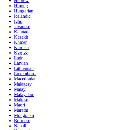
Hebrew
Hmong
Hungarian
Icelandic
Igbo
Javanese
Kannada
Kazakh
Khmer
Kurdish
Kyrgyz
Latin
Latvian
Lithuanian
Luxembou..
Macedonian
Malagasy
Malay
Malayalam
Maltese
Maori
Marathi
Mongolian
Burmese
Nepali