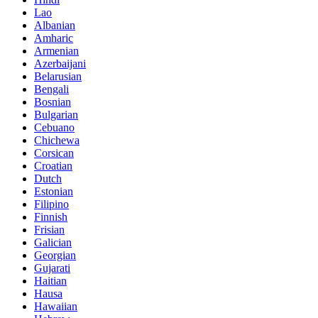
Lao
Albanian
Amharic
Armenian
Azerbaijani
Belarusian
Bengali
Bosnian
Bulgarian
Cebuano
Chichewa
Corsican
Croatian
Dutch
Estonian
Filipino
Finnish
Frisian
Galician
Georgian
Gujarati
Haitian
Hausa
Hawaiian