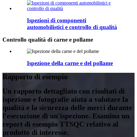
Ispezioni di componenti
automobilistici e controllo di qualità
Controllo qualità di carne e pollame
Ispezione della carne e del pollame
Rapporto di esempio
Un rapporto dettagliato con risultati di
ispezione e fotografie aiuta a valutare la
qualità e la sicurezza delle merci durante
l'esecuzione di un'ispezione. Esamina un
report di esempio TTSQC relativo al
prodotto di interesse.