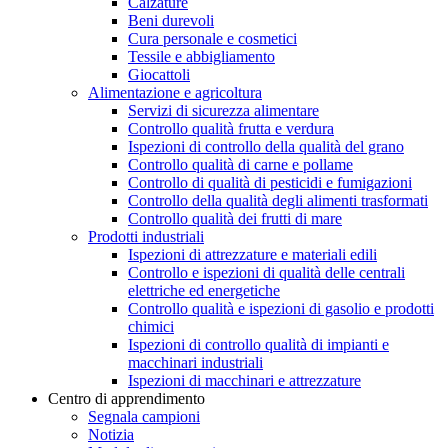
Calzature
Beni durevoli
Cura personale e cosmetici
Tessile e abbigliamento
Giocattoli
Alimentazione e agricoltura
Servizi di sicurezza alimentare
Controllo qualità frutta e verdura
Ispezioni di controllo della qualità del grano
Controllo qualità di carne e pollame
Controllo di qualità di pesticidi e fumigazioni
Controllo della qualità degli alimenti trasformati
Controllo qualità dei frutti di mare
Prodotti industriali
Ispezioni di attrezzature e materiali edili
Controllo e ispezioni di qualità delle centrali
elettriche ed energetiche
Controllo qualità e ispezioni di gasolio e prodotti
chimici
Ispezioni di controllo qualità di impianti e
macchinari industriali
Ispezioni di macchinari e attrezzature
Centro di apprendimento
Segnala campioni
Notizia