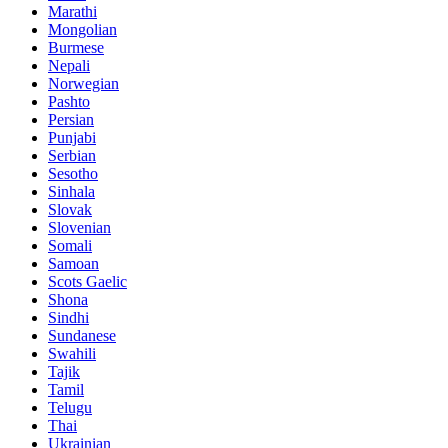
Marathi
Mongolian
Burmese
Nepali
Norwegian
Pashto
Persian
Punjabi
Serbian
Sesotho
Sinhala
Slovak
Slovenian
Somali
Samoan
Scots Gaelic
Shona
Sindhi
Sundanese
Swahili
Tajik
Tamil
Telugu
Thai
Ukrainian