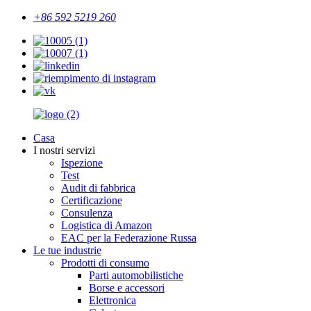
+86 592 5219 260
Casa
I nostri servizi
Ispezione
Test
Audit di fabbrica
Certificazione
Consulenza
Logistica di Amazon
EAC per la Federazione Russa
Le tue industrie
Prodotti di consumo
Parti automobilistiche
Borse e accessori
Elettronica