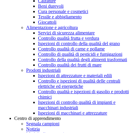
Calzature
Beni durevoli
Cura personale e cosmetici
Tessile e abbigliamento
Giocattoli
Alimentazione e agricoltura
Servizi di sicurezza alimentare
Controllo qualità frutta e verdura
Ispezioni di controllo della qualità del grano
Controllo qualità di carne e pollame
Controllo di qualità di pesticidi e fumigazioni
Controllo della qualità degli alimenti trasformati
Controllo qualità dei frutti di mare
Prodotti industriali
Ispezioni di attrezzature e materiali edili
Controllo e ispezioni di qualità delle centrali
elettriche ed energetiche
Controllo qualità e ispezioni di gasolio e prodotti
chimici
Ispezioni di controllo qualità di impianti e
macchinari industriali
Ispezioni di macchinari e attrezzature
Centro di apprendimento
Segnala campioni
Notizia