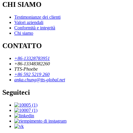
CHI SIAMO
Testimonianze dei clienti
Valori aziendali
Conformità e integrità
Chi siamo
CONTATTO
+86-13328783951
+86-13348382260
TTS-Phoebe
+86 592 5219 260
anka.chung@tts-global.net
Seguiteci