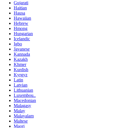
Gujarati
Haitian
Hausa
Hawaiian
Hebrew
Hmong
Hungarian
Icelandic
Igbo
Javanese
Kannada
Kazakh
Khmer
Kurdish
Kyrgyz
Latin
Latvian
Lithuanian
Luxembou..
Macedonian
Malagasy
Malay
Malayalam
Maltese
Maori