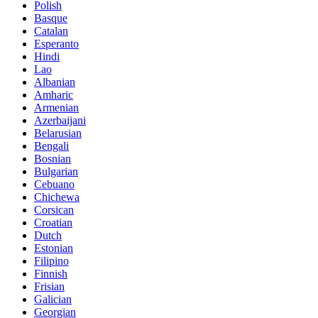
Polish
Basque
Catalan
Esperanto
Hindi
Lao
Albanian
Amharic
Armenian
Azerbaijani
Belarusian
Bengali
Bosnian
Bulgarian
Cebuano
Chichewa
Corsican
Croatian
Dutch
Estonian
Filipino
Finnish
Frisian
Galician
Georgian