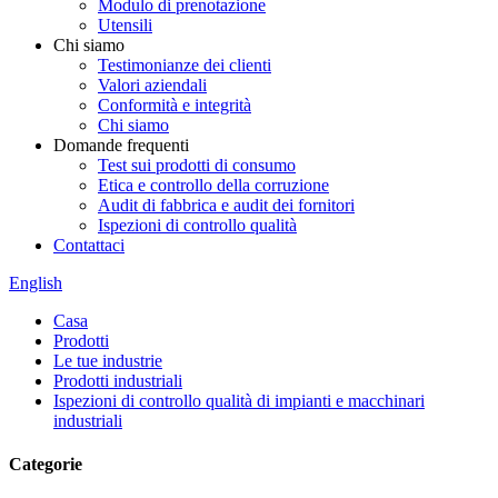
Modulo di prenotazione
Utensili
Chi siamo
Testimonianze dei clienti
Valori aziendali
Conformità e integrità
Chi siamo
Domande frequenti
Test sui prodotti di consumo
Etica e controllo della corruzione
Audit di fabbrica e audit dei fornitori
Ispezioni di controllo qualità
Contattaci
English
Casa
Prodotti
Le tue industrie
Prodotti industriali
Ispezioni di controllo qualità di impianti e macchinari
industriali
Categorie