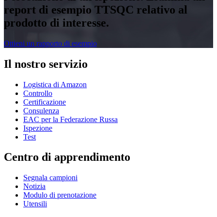
report di esempio TTSQC relativo al
prodotto di interesse.
Ottieni un rapporto di esempio
Il nostro servizio
Logistica di Amazon
Controllo
Certificazione
Consulenza
EAC per la Federazione Russa
Ispezione
Test
Centro di apprendimento
Segnala campioni
Notizia
Modulo di prenotazione
Utensili