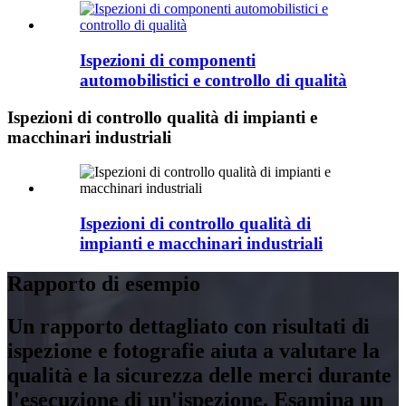
Ispezioni di componenti
automobilistici e controllo di qualità
Ispezioni di controllo qualità di impianti e
macchinari industriali
Ispezioni di controllo qualità di
impianti e macchinari industriali
Rapporto di esempio
Un rapporto dettagliato con risultati di
ispezione e fotografie aiuta a valutare la
qualità e la sicurezza delle merci durante
l'esecuzione di un'ispezione. Esamina un