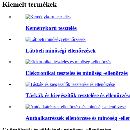
Kiemelt termékek
Keménykorú tesztelés
Lábbeli minőségi ellenőrzések
Elektronikai tesztelés és minőség -ellenőrzés
Táskák és kiegészítők tesztelése és ellenőrzés
Autóalkatrészek ellenőrzése és minőség -elle
Gyümölcsök és zöldségek minőség -ellenőrzése