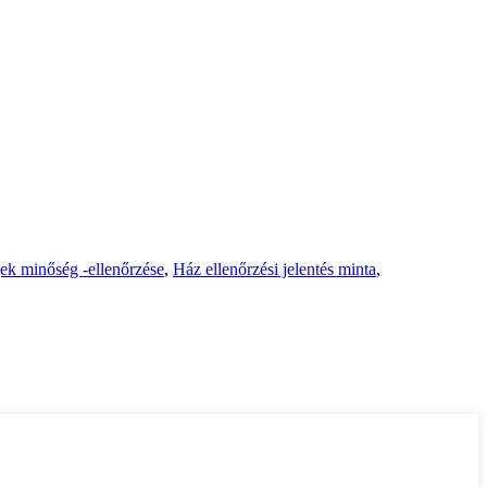
ek minőség -ellenőrzése
,
Ház ellenőrzési jelentés minta
,