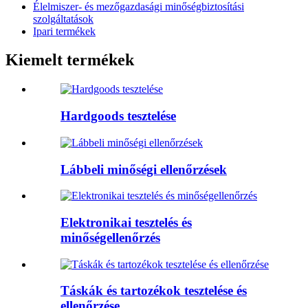
Élelmiszer- és mezőgazdasági minőségbiztosítási
szolgáltatások
Ipari termékek
Kiemelt termékek
Hardgoods tesztelése
Lábbeli minőségi ellenőrzések
Elektronikai tesztelés és
minőségellenőrzés
Táskák és tartozékok tesztelése és
ellenőrzése