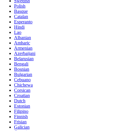
Swedish
Polish
Basque
Catalan
Esperanto
Hindi
Lao
Albanian
Amharic
Armenian
Azerbaijani
Belarusian
Bengali
Bosnian
Bulgarian
Cebuano
Chichewa
Corsican
Croatian
Dutch
Estonian
Filipino
Finnish
Frisian
Galician