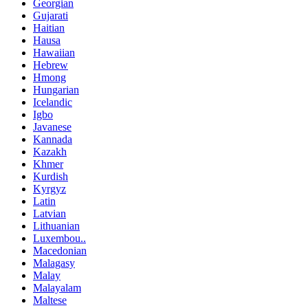
Georgian
Gujarati
Haitian
Hausa
Hawaiian
Hebrew
Hmong
Hungarian
Icelandic
Igbo
Javanese
Kannada
Kazakh
Khmer
Kurdish
Kyrgyz
Latin
Latvian
Lithuanian
Luxembou..
Macedonian
Malagasy
Malay
Malayalam
Maltese