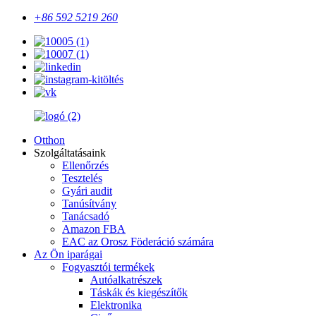
+86 592 5219 260
Otthon
Szolgáltatásaink
Ellenőrzés
Tesztelés
Gyári audit
Tanúsítvány
Tanácsadó
Amazon FBA
EAC az Orosz Föderáció számára
Az Ön iparágai
Fogyasztói termékek
Autóalkatrészek
Táskák és kiegészítők
Elektronika