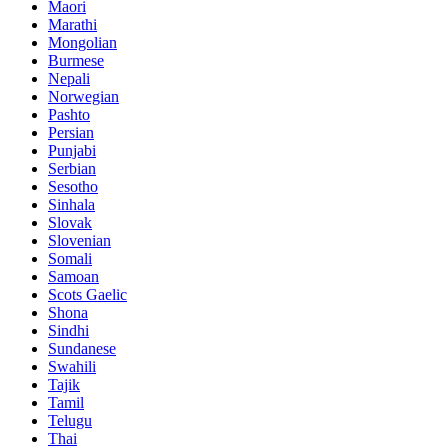
Maori
Marathi
Mongolian
Burmese
Nepali
Norwegian
Pashto
Persian
Punjabi
Serbian
Sesotho
Sinhala
Slovak
Slovenian
Somali
Samoan
Scots Gaelic
Shona
Sindhi
Sundanese
Swahili
Tajik
Tamil
Telugu
Thai