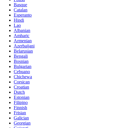
Basque
Catalan
Esperanto
Hindi
Lao
Albanian
Amharic
Armenian
Azerbaijani
Belarusian
Bengali
Bosnian
Bulgarian
Cebuano
Chichewa
Corsican
Croatian
Dutch
Estonian
Filipino
Finnish
Frisian
Galician
Georgian