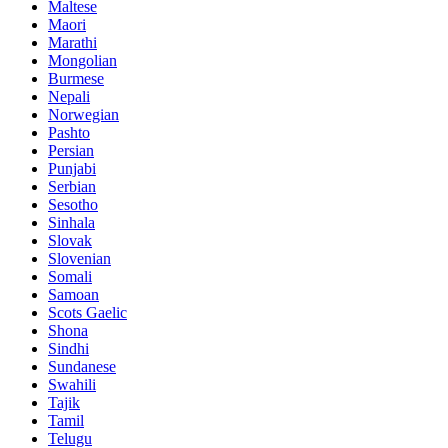
Maltese
Maori
Marathi
Mongolian
Burmese
Nepali
Norwegian
Pashto
Persian
Punjabi
Serbian
Sesotho
Sinhala
Slovak
Slovenian
Somali
Samoan
Scots Gaelic
Shona
Sindhi
Sundanese
Swahili
Tajik
Tamil
Telugu