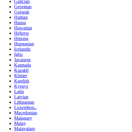
Galician
Georgian
Gujarati
Haitian
Hausa
Hawaiian
Hebrew
Hmong
Hungarian
Icelandic
Igbo
Javanese
Kannada
Kazakh
Khmer
Kurdish
Kyrgyz
Latin
Latvian
Lithuanian
Luxembou..
Macedonian
Malagasy
Malay
Malayalam