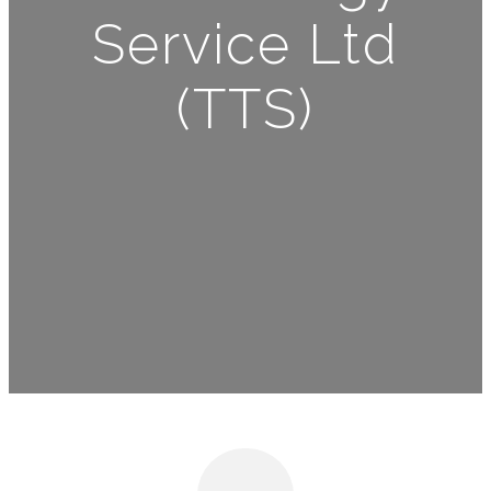
Service Ltd
(TTS)