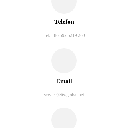
Telefon
Tel: +86 592 5219 260
Email
service@tts-global.net