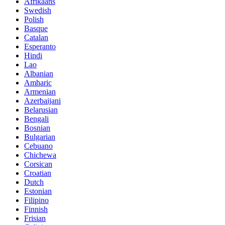
Afrikaans
Swedish
Polish
Basque
Catalan
Esperanto
Hindi
Lao
Albanian
Amharic
Armenian
Azerbaijani
Belarusian
Bengali
Bosnian
Bulgarian
Cebuano
Chichewa
Corsican
Croatian
Dutch
Estonian
Filipino
Finnish
Frisian