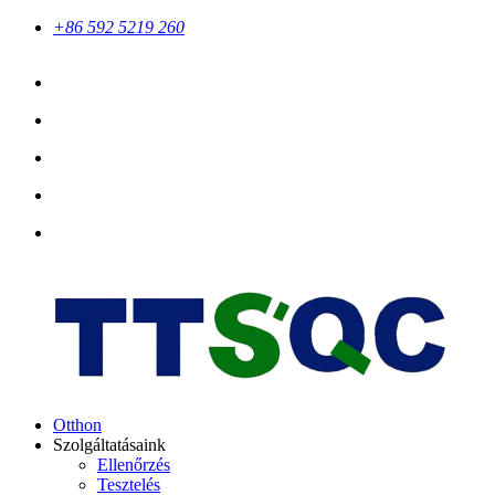
+86 592 5219 260
Otthon
Szolgáltatásaink
Ellenőrzés
Tesztelés