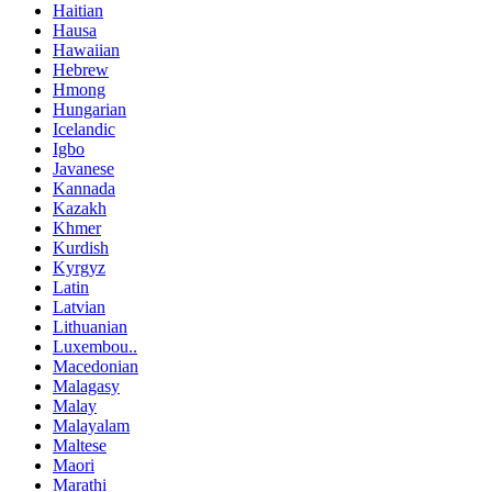
Haitian
Hausa
Hawaiian
Hebrew
Hmong
Hungarian
Icelandic
Igbo
Javanese
Kannada
Kazakh
Khmer
Kurdish
Kyrgyz
Latin
Latvian
Lithuanian
Luxembou..
Macedonian
Malagasy
Malay
Malayalam
Maltese
Maori
Marathi