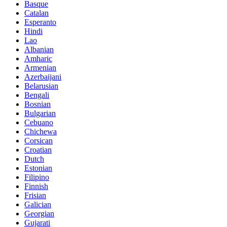
Basque
Catalan
Esperanto
Hindi
Lao
Albanian
Amharic
Armenian
Azerbaijani
Belarusian
Bengali
Bosnian
Bulgarian
Cebuano
Chichewa
Corsican
Croatian
Dutch
Estonian
Filipino
Finnish
Frisian
Galician
Georgian
Gujarati