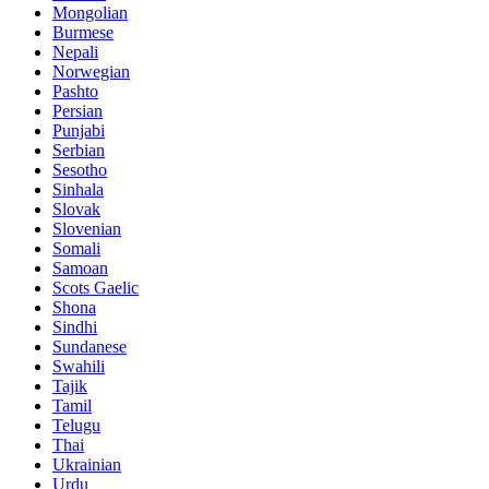
Mongolian
Burmese
Nepali
Norwegian
Pashto
Persian
Punjabi
Serbian
Sesotho
Sinhala
Slovak
Slovenian
Somali
Samoan
Scots Gaelic
Shona
Sindhi
Sundanese
Swahili
Tajik
Tamil
Telugu
Thai
Ukrainian
Urdu