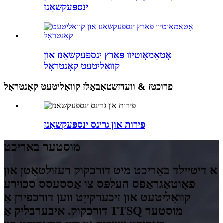
ינספּעקשאַנז
אָטאַמאָוטיוו פּאַרץ ינספּעקשאַנז און
קוואַליטעט קאָנטראָל
פרוכטז & וועדזשטאַבאַלז קוואַליטעט קאָנטראָל
פירות און גרינס ינספּעקשאַנז
מוסטער באריכט
א דיטיילד באַריכט מיט דורכקוק רעזולטאַטן און
פאָוטאַגראַפס העלפּס צו אַססעסס סכוירע
קוואַליטעט און זיכערקייַט ווען דורכפירן אַ
דורכקוק. איבערבליק אַ TTSQ מוסטער