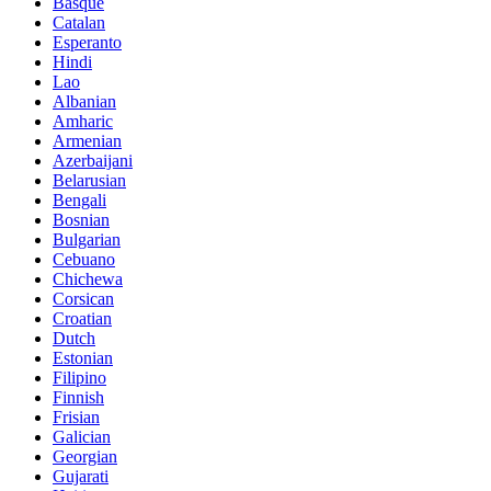
Basque
Catalan
Esperanto
Hindi
Lao
Albanian
Amharic
Armenian
Azerbaijani
Belarusian
Bengali
Bosnian
Bulgarian
Cebuano
Chichewa
Corsican
Croatian
Dutch
Estonian
Filipino
Finnish
Frisian
Galician
Georgian
Gujarati