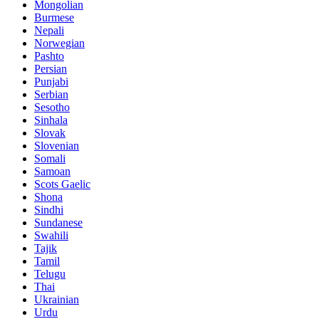
Mongolian
Burmese
Nepali
Norwegian
Pashto
Persian
Punjabi
Serbian
Sesotho
Sinhala
Slovak
Slovenian
Somali
Samoan
Scots Gaelic
Shona
Sindhi
Sundanese
Swahili
Tajik
Tamil
Telugu
Thai
Ukrainian
Urdu