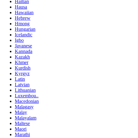
Haitian
Hausa
Hawaiian
Hebrew
Hmong
Hungarian
Icelandic
Igbo
Javanese
Kannada
Kazakh
Khmer
Kurdish
Kyrgyz
Latin
Latvian
Lithuanian
Luxembou..
Macedonian
Malagasy
Malay
Malayalam
Maltese
Maori
Marathi