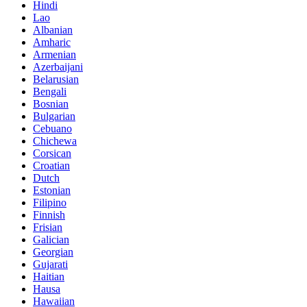
Hindi
Lao
Albanian
Amharic
Armenian
Azerbaijani
Belarusian
Bengali
Bosnian
Bulgarian
Cebuano
Chichewa
Corsican
Croatian
Dutch
Estonian
Filipino
Finnish
Frisian
Galician
Georgian
Gujarati
Haitian
Hausa
Hawaiian