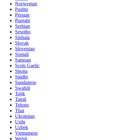
Norwegian
Pashto
Persian
Punjabi
Serbian
Sesotho
Sinhala
Slovak
Slovenian
Somali
Samoan
Scots Gaelic
Shona
Sindhi
Sundanese
Swahili
Tajik
Tamil
Telugu
Thai
Ukrainian
Urdu
Uzbek
Vietnamese
Welsh