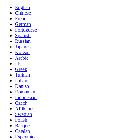
English
Chinese
French
German
Portuguese
Spanish
Russian
Japanese
Korean
Arabic
Irish
Greek
Turkish
Italian
Danish
Romanian
Indonesian
Czech
Afrikaans
Swedish
Polish
Basque
Catalan
Esperanto