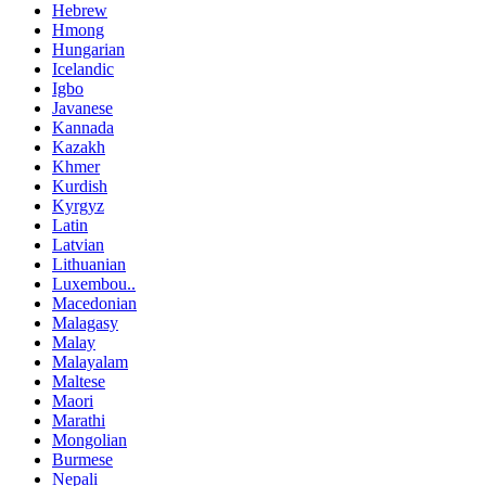
Hebrew
Hmong
Hungarian
Icelandic
Igbo
Javanese
Kannada
Kazakh
Khmer
Kurdish
Kyrgyz
Latin
Latvian
Lithuanian
Luxembou..
Macedonian
Malagasy
Malay
Malayalam
Maltese
Maori
Marathi
Mongolian
Burmese
Nepali