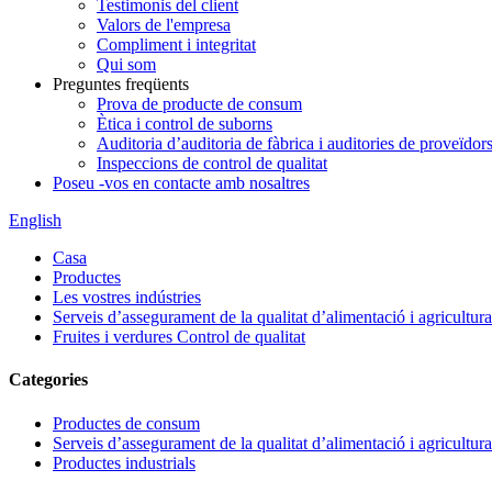
Testimonis del client
Valors de l'empresa
Compliment i integritat
Qui som
Preguntes freqüents
Prova de producte de consum
Ètica i control de suborns
Auditoria d’auditoria de fàbrica i auditories de proveïdor
Inspeccions de control de qualitat
Poseu -vos en contacte amb nosaltres
English
Casa
Productes
Les vostres indústries
Serveis d’assegurament de la qualitat d’alimentació i agricultura
Fruites i verdures Control de qualitat
Categories
Productes de consum
Serveis d’assegurament de la qualitat d’alimentació i agricultura
Productes industrials