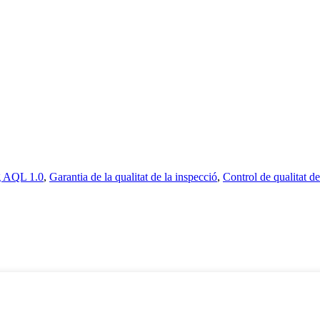
g AQL 1.0
,
Garantia de la qualitat de la inspecció
,
Control de qualitat de