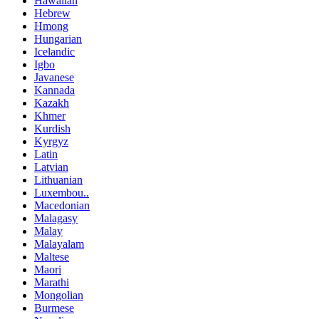
Hawaiian
Hebrew
Hmong
Hungarian
Icelandic
Igbo
Javanese
Kannada
Kazakh
Khmer
Kurdish
Kyrgyz
Latin
Latvian
Lithuanian
Luxembou..
Macedonian
Malagasy
Malay
Malayalam
Maltese
Maori
Marathi
Mongolian
Burmese