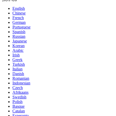
English
Chinese
French
German
Portuguese
Spanish
Russian
Japanese
Korean
Arabic
Irish
Greek
Turkish
Italian
Danish
Romanian
Indonesian
Czech
Afrikaans
Swedish
Polish
Basque
Catalan
Esperanto