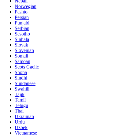
Nepali
Norwegian
Pashto
Persian
Punjabi
Serbian
Sesotho
Sinhala
Slovak
Slovenian
Somali
Samoan
Scots Gaelic
Shona
Sindhi
Sundanese
Swahili
Tajik
Tamil
Telugu
Thai
Ukrainian
Urdu
Uzbek
Vietnamese