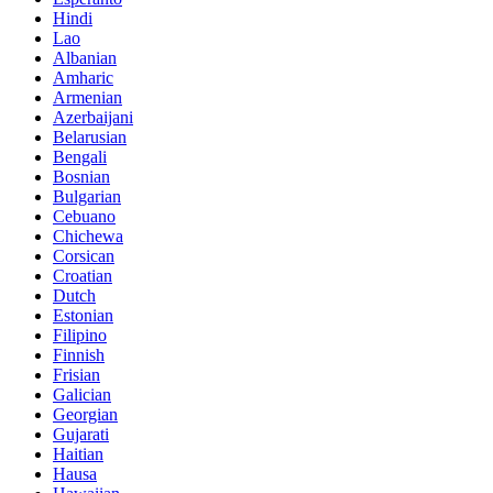
Hindi
Lao
Albanian
Amharic
Armenian
Azerbaijani
Belarusian
Bengali
Bosnian
Bulgarian
Cebuano
Chichewa
Corsican
Croatian
Dutch
Estonian
Filipino
Finnish
Frisian
Galician
Georgian
Gujarati
Haitian
Hausa