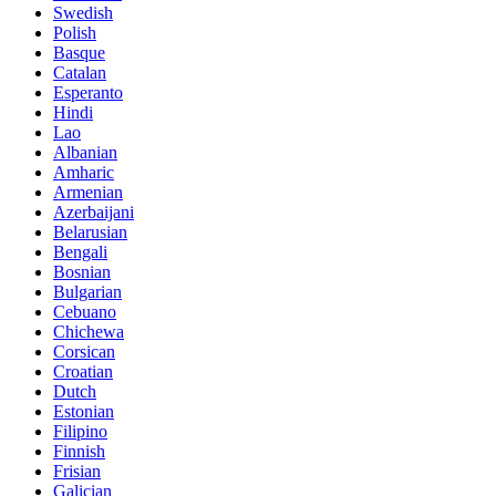
Swedish
Polish
Basque
Catalan
Esperanto
Hindi
Lao
Albanian
Amharic
Armenian
Azerbaijani
Belarusian
Bengali
Bosnian
Bulgarian
Cebuano
Chichewa
Corsican
Croatian
Dutch
Estonian
Filipino
Finnish
Frisian
Galician