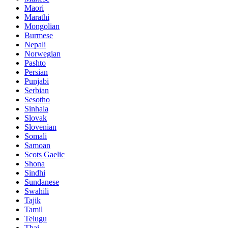
Maori
Marathi
Mongolian
Burmese
Nepali
Norwegian
Pashto
Persian
Punjabi
Serbian
Sesotho
Sinhala
Slovak
Slovenian
Somali
Samoan
Scots Gaelic
Shona
Sindhi
Sundanese
Swahili
Tajik
Tamil
Telugu
Thai