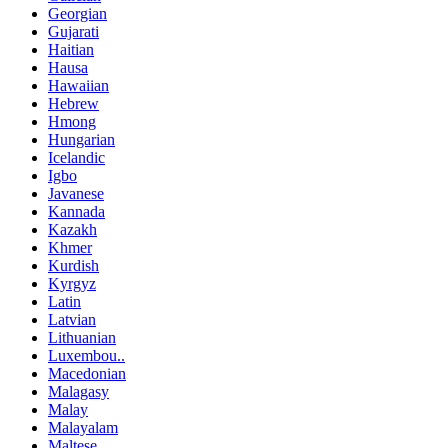
Georgian
Gujarati
Haitian
Hausa
Hawaiian
Hebrew
Hmong
Hungarian
Icelandic
Igbo
Javanese
Kannada
Kazakh
Khmer
Kurdish
Kyrgyz
Latin
Latvian
Lithuanian
Luxembou..
Macedonian
Malagasy
Malay
Malayalam
Maltese