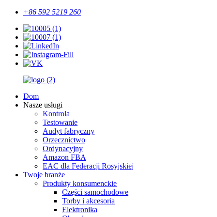
+86 592 5219 260
Dom
Nasze usługi
Kontrola
Testowanie
Audyt fabryczny
Orzecznictwo
Ordynacyjny
Amazon FBA
EAC dla Federacji Rosyjskiej
Twoje branże
Produkty konsumenckie
Części samochodowe
Torby i akcesoria
Elektronika