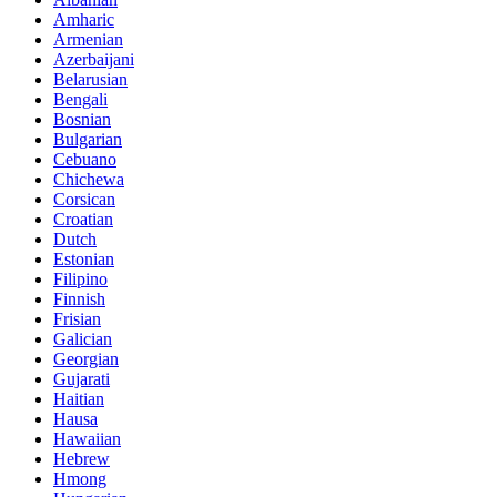
Amharic
Armenian
Azerbaijani
Belarusian
Bengali
Bosnian
Bulgarian
Cebuano
Chichewa
Corsican
Croatian
Dutch
Estonian
Filipino
Finnish
Frisian
Galician
Georgian
Gujarati
Haitian
Hausa
Hawaiian
Hebrew
Hmong