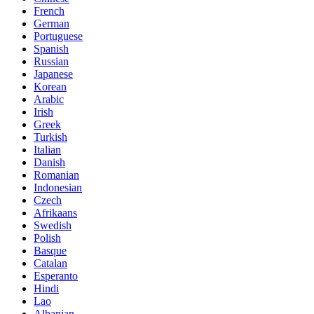
French
German
Portuguese
Spanish
Russian
Japanese
Korean
Arabic
Irish
Greek
Turkish
Italian
Danish
Romanian
Indonesian
Czech
Afrikaans
Swedish
Polish
Basque
Catalan
Esperanto
Hindi
Lao
Albanian