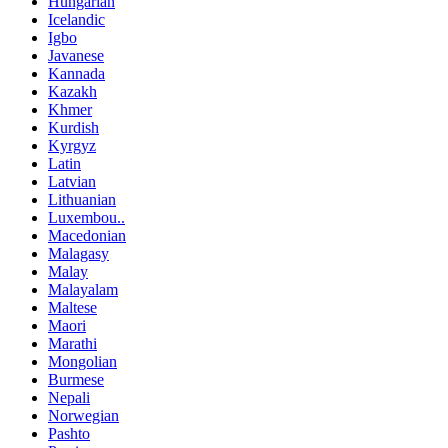
Hungarian
Icelandic
Igbo
Javanese
Kannada
Kazakh
Khmer
Kurdish
Kyrgyz
Latin
Latvian
Lithuanian
Luxembou..
Macedonian
Malagasy
Malay
Malayalam
Maltese
Maori
Marathi
Mongolian
Burmese
Nepali
Norwegian
Pashto