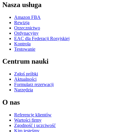
Nasza usługa
Amazon FBA
Rewizja
Orzecznictwo
Ordynacyjny
EAC dla Federacji Rosyjskiej
Kontrola
Testowanie
Centrum nauki
Zgłoś próbki
Aktualności
Formularz rezerwacji
Narzędzia
O nas
Referencje klientów
Wartości firmy
Zgodność i uczciwość
Kim jesteśmy