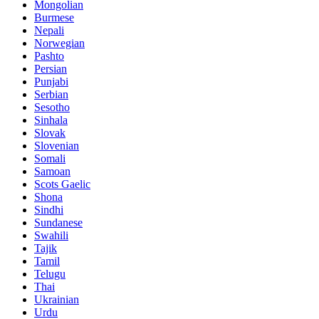
Mongolian
Burmese
Nepali
Norwegian
Pashto
Persian
Punjabi
Serbian
Sesotho
Sinhala
Slovak
Slovenian
Somali
Samoan
Scots Gaelic
Shona
Sindhi
Sundanese
Swahili
Tajik
Tamil
Telugu
Thai
Ukrainian
Urdu