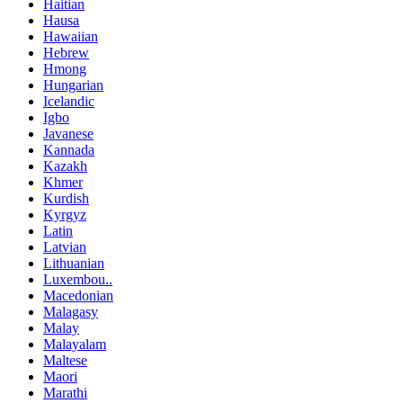
Haitian
Hausa
Hawaiian
Hebrew
Hmong
Hungarian
Icelandic
Igbo
Javanese
Kannada
Kazakh
Khmer
Kurdish
Kyrgyz
Latin
Latvian
Lithuanian
Luxembou..
Macedonian
Malagasy
Malay
Malayalam
Maltese
Maori
Marathi