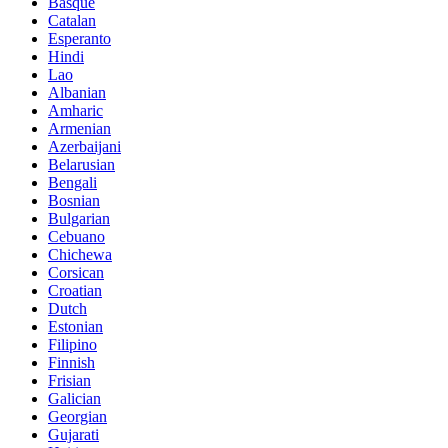
Basque
Catalan
Esperanto
Hindi
Lao
Albanian
Amharic
Armenian
Azerbaijani
Belarusian
Bengali
Bosnian
Bulgarian
Cebuano
Chichewa
Corsican
Croatian
Dutch
Estonian
Filipino
Finnish
Frisian
Galician
Georgian
Gujarati