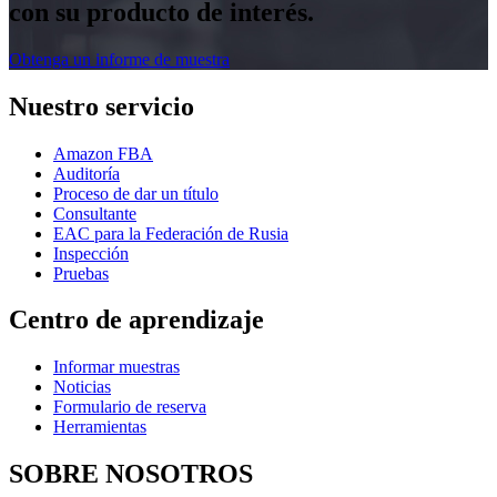
con su producto de interés.
Obtenga un informe de muestra
Nuestro servicio
Amazon FBA
Auditoría
Proceso de dar un título
Consultante
EAC para la Federación de Rusia
Inspección
Pruebas
Centro de aprendizaje
Informar muestras
Noticias
Formulario de reserva
Herramientas
SOBRE NOSOTROS