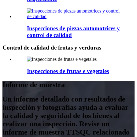
Inspecciones de piezas automotrices y
control de calidad
Control de calidad de frutas y verduras
Inspecciones de frutas e vegetales
Informe de muestra
Un informe detallado con resultados de
inspección y fotografías ayuda a evaluar
la calidad y seguridad de los bienes al
realizar una inspección. Revise un
informe de muestra TTSQC relacionado