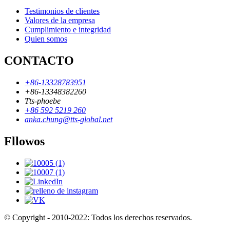
Testimonios de clientes
Valores de la empresa
Cumplimiento e integridad
Quien somos
CONTACTO
+86-13328783951
+86-13348382260
Tts-phoebe
+86 592 5219 260
anka.chung@tts-global.net
Fllowos
© Copyright - 2010-2022: Todos los derechos reservados.