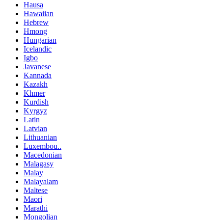
Hausa
Hawaiian
Hebrew
Hmong
Hungarian
Icelandic
Igbo
Javanese
Kannada
Kazakh
Khmer
Kurdish
Kyrgyz
Latin
Latvian
Lithuanian
Luxembou..
Macedonian
Malagasy
Malay
Malayalam
Maltese
Maori
Marathi
Mongolian