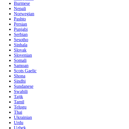
Burmese
Nepali
Norwegian
Pashto
Persian
Punjabi
Serbian
Sesotho
Sinhala
Slovak
Slovenian
Somali
Samoan
Scots Gaelic
Shona
Sindhi
Sundanese
Swahili
Tajik
Tamil
Telugu
Thai
Ukrainian
Urdu
Uzbek