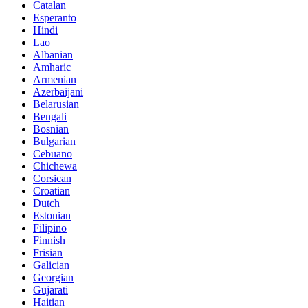
Catalan
Esperanto
Hindi
Lao
Albanian
Amharic
Armenian
Azerbaijani
Belarusian
Bengali
Bosnian
Bulgarian
Cebuano
Chichewa
Corsican
Croatian
Dutch
Estonian
Filipino
Finnish
Frisian
Galician
Georgian
Gujarati
Haitian