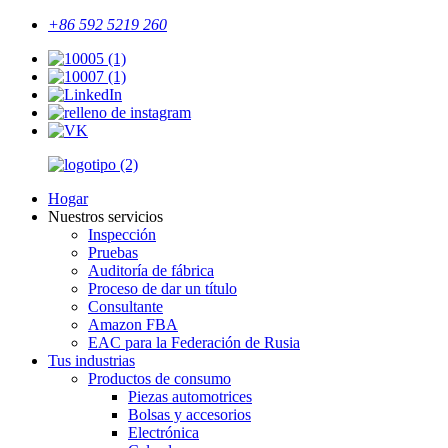
+86 592 5219 260
Hogar
Nuestros servicios
Inspección
Pruebas
Auditoría de fábrica
Proceso de dar un título
Consultante
Amazon FBA
EAC para la Federación de Rusia
Tus industrias
Productos de consumo
Piezas automotrices
Bolsas y accesorios
Electrónica