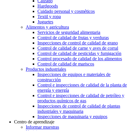
Calzado
Hardgoods
Cuidado personal y cosméticos
Textil y ropa
Juguetes
Alimentos y agricultura
Servicios de seguridad alimentaria
Control de calidad de frutas y verduras
Inspecciones de control de calidad de grano
Control de calidad de carne y aves de corral
Control de calidad de pesticidas y fumigación
Control procesado de calidad de los alimentos
Control de calidad de mariscos
Productos industriales
Inspecciones de equipos e materiales de
construcción
Control e inspecciones de calidad de la planta de
energía y energía
Control e inspecciones de calidad de petróleo y
productos químicos de gas
Inspecciones de control de calidad de plantas
industriales y maquinaria
Inspecciones de maquinaria y equipos
Centro de aprendizaje
Informar muestras