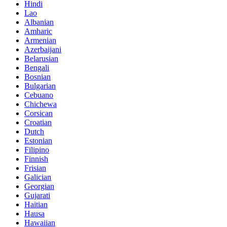
Hindi
Lao
Albanian
Amharic
Armenian
Azerbaijani
Belarusian
Bengali
Bosnian
Bulgarian
Cebuano
Chichewa
Corsican
Croatian
Dutch
Estonian
Filipino
Finnish
Frisian
Galician
Georgian
Gujarati
Haitian
Hausa
Hawaiian