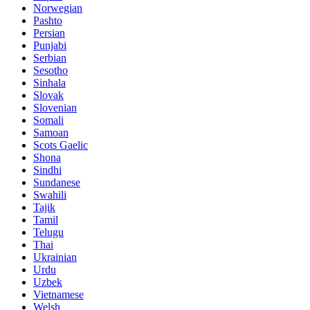
Norwegian
Pashto
Persian
Punjabi
Serbian
Sesotho
Sinhala
Slovak
Slovenian
Somali
Samoan
Scots Gaelic
Shona
Sindhi
Sundanese
Swahili
Tajik
Tamil
Telugu
Thai
Ukrainian
Urdu
Uzbek
Vietnamese
Welsh