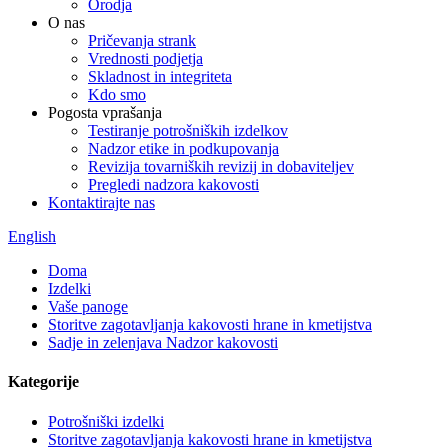
Orodja
O nas
Pričevanja strank
Vrednosti podjetja
Skladnost in integriteta
Kdo smo
Pogosta vprašanja
Testiranje potrošniških izdelkov
Nadzor etike in podkupovanja
Revizija tovarniških revizij in dobaviteljev
Pregledi nadzora kakovosti
Kontaktirajte nas
English
Doma
Izdelki
Vaše panoge
Storitve zagotavljanja kakovosti hrane in kmetijstva
Sadje in zelenjava Nadzor kakovosti
Kategorije
Potrošniški izdelki
Storitve zagotavljanja kakovosti hrane in kmetijstva