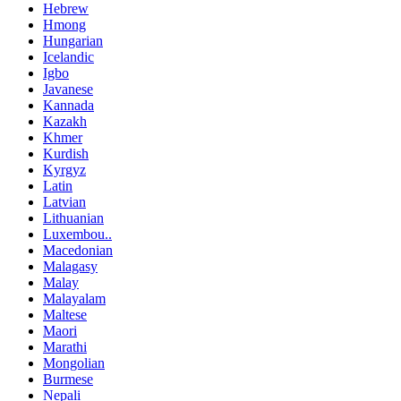
Hebrew
Hmong
Hungarian
Icelandic
Igbo
Javanese
Kannada
Kazakh
Khmer
Kurdish
Kyrgyz
Latin
Latvian
Lithuanian
Luxembou..
Macedonian
Malagasy
Malay
Malayalam
Maltese
Maori
Marathi
Mongolian
Burmese
Nepali