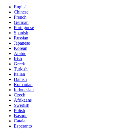
English
Chinese
French
German
Portuguese
Spanish
Russian
Japanese
Korean
Arabic
Irish
Greek
Turkish
Italian
Danish
Romanian
Indonesian
Czech
Afrikaans
Swedish
Polish
Basque
Catalan
Esperanto