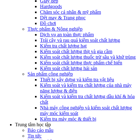
Giày dép
Hardgoods
Chăm sóc cá nhân & mỹ phẩm
Dệt may & Trang phục
Đồ chơi
Thực phẩm & Nông nghiệp
Dịch vụ an toàn thực phẩm
Trái cây và rau quả kiểm soát chất lượng
Kiểm tra chất lượng hạt
Kiểm soát chất lượng thịt và gia cầm
Kiểm soát chất lượng thuốc trừ sâu và khử trùng
Kiểm soát chất lượng thực phẩm chế biến
Kiểm soát chất lượng hải sản
Sản phẩm công nghiệp
Thiết bị xây dựng và kiểm tra vật liệu
Kiểm soát và kiểm tra chất lượng của nhà máy
năng lượng & điện
Kiểm soát và kiểm tra chất lượng dầu khí & hóa
chất
Nhà máy công nghiệp và kiểm soát chất lượng
máy móc kiểm soát
Kiểm tra máy móc & thiết bị
Trung tâm học tập
Báo cáo mẫu
Tin tức