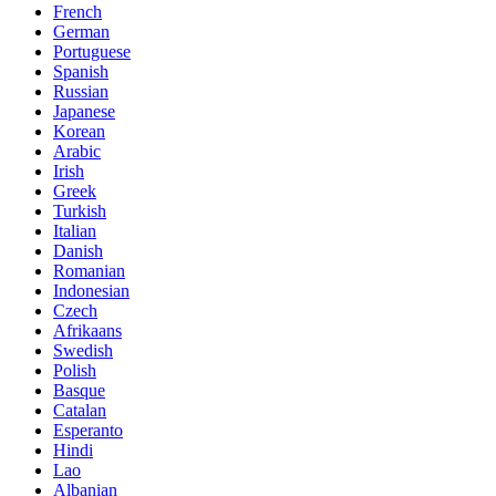
French
German
Portuguese
Spanish
Russian
Japanese
Korean
Arabic
Irish
Greek
Turkish
Italian
Danish
Romanian
Indonesian
Czech
Afrikaans
Swedish
Polish
Basque
Catalan
Esperanto
Hindi
Lao
Albanian