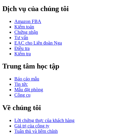
Dịch vụ của chúng tôi
Amazon FBA
Kiểm toán
Chứng nhận
Tư vấn
EAC cho Liên đoàn Nga
Điều tra
Kiểm tra
Trung tâm học tập
Báo cáo mẫu
Tin tức
Mẫu đặt phòng
Công cụ
Về chúng tôi
Lời chứng thực của khách hàng
Giá trị của công ty
Tuân thủ và liêm chính