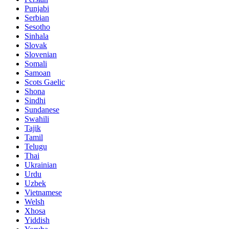
Punjabi
Serbian
Sesotho
Sinhala
Slovak
Slovenian
Somali
Samoan
Scots Gaelic
Shona
Sindhi
Sundanese
Swahili
Tajik
Tamil
Telugu
Thai
Ukrainian
Urdu
Uzbek
Vietnamese
Welsh
Xhosa
Yiddish