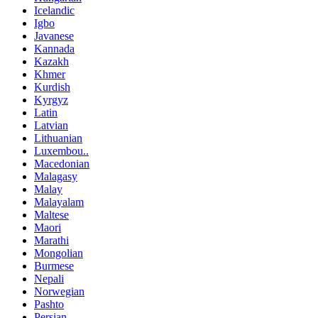
Icelandic
Igbo
Javanese
Kannada
Kazakh
Khmer
Kurdish
Kyrgyz
Latin
Latvian
Lithuanian
Luxembou..
Macedonian
Malagasy
Malay
Malayalam
Maltese
Maori
Marathi
Mongolian
Burmese
Nepali
Norwegian
Pashto
Persian