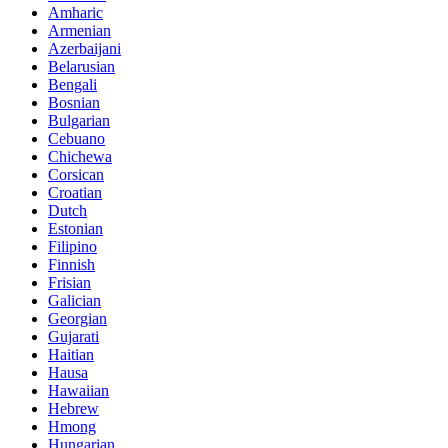
Amharic
Armenian
Azerbaijani
Belarusian
Bengali
Bosnian
Bulgarian
Cebuano
Chichewa
Corsican
Croatian
Dutch
Estonian
Filipino
Finnish
Frisian
Galician
Georgian
Gujarati
Haitian
Hausa
Hawaiian
Hebrew
Hmong
Hungarian