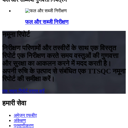
फल और सब्जी निरीक्षण
नमूना रिपोर्ट
निरीक्षण परिणामों और तस्वीरों के साथ एक विस्तृत
रिपोर्ट एक निरीक्षण करते समय वस्तुओं की गुणवत्ता
और सुरक्षा का आकलन करने में मदद करती है।
अपनी रुचि के उत्पाद से संबंधित एक TTSQC नमूना
रिपोर्ट की समीक्षा करें।
एक नमूना रिपोर्ट प्राप्त करें
हमारी सेवा
अमेज़न एफबीए
अंकेक्षण
प्रमाणीकरण