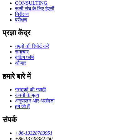
CONSULTING
रूसी संघ के लिए ईएसी
निरीक्षण
परीक्षण
प्रज्ञा केंद्र
नमूनों की रिपोर्ट करें
समाचार
बुकिंग फॉर्म
औजार
हमारे बारे में
ग्राहकों की गवाही
कंपनी के मूल्य
अनुपालन और अखंडता
हम जो हैं
संपर्क
+86-13328783951
+86-13348382260