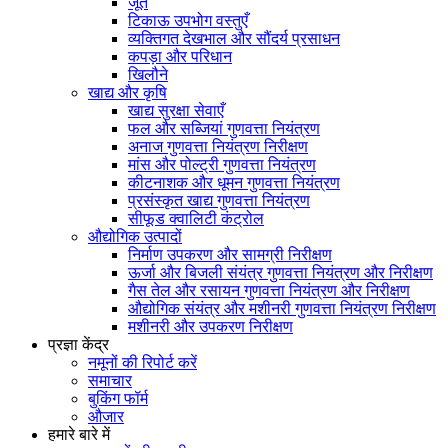
जूते
टिकाऊ उपभोग वस्तुएँ
व्यक्तिगत देखभाल और सौंदर्य प्रसाधन
कपड़ा और परिधान
खिलौने
खाद्य और कृषि
खाद्य सुरक्षा सेवाएँ
फल और सब्जियां गुणवत्ता नियंत्रण
अनाज गुणवत्ता नियंत्रण निरीक्षण
मांस और पोल्ट्री गुणवत्ता नियंत्रण
कीटनाशक और धूमन गुणवत्ता नियंत्रण
प्रसंस्कृत खाद्य गुणवत्ता नियंत्रण
सीफूड क्वालिटी कंट्रोल
औद्योगिक उत्पादों
निर्माण उपकरण और सामग्री निरीक्षण
ऊर्जा और बिजली संयंत्र गुणवत्ता नियंत्रण और निरीक्षण
गैस तेल और रसायन गुणवत्ता नियंत्रण और निरीक्षण
औद्योगिक संयंत्र और मशीनरी गुणवत्ता नियंत्रण निरीक्षण
मशीनरी और उपकरण निरीक्षण
प्रज्ञा केंद्र
नमूनों की रिपोर्ट करें
समाचार
बुकिंग फॉर्म
औजार
हमारे बारे में