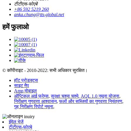
टीटीएस-फोएबे
+86 592 5219 260
anka.chung@tts-global.net
हमें फुलाओ
© कॉपीराइट - 2010-2022: सभी अधिकार सुरक्षित।
हॉट प्रोडक्ट्स
साइट मैप
Amp मोबाइल
ऑप्टिकल आई फ्रेम्स
,
सुरक्षा चश्मा चश्मे
,
AQL 1.0 नमूना योजना
,
निरीक्षण गुणवत्ता आश्वासन
,
फलों और सब्जियों का गुणवत्ता नियंत्रण
,
गृह निरीक्षण रिपोर्ट नमूना
,
ईमेल भेजें
टीटीएस-फोएबे