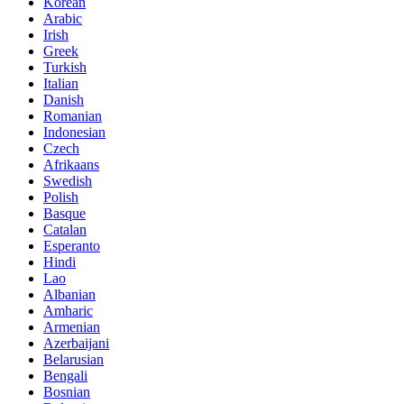
Korean
Arabic
Irish
Greek
Turkish
Italian
Danish
Romanian
Indonesian
Czech
Afrikaans
Swedish
Polish
Basque
Catalan
Esperanto
Hindi
Lao
Albanian
Amharic
Armenian
Azerbaijani
Belarusian
Bengali
Bosnian