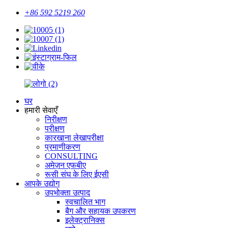
+86 592 5219 260
घर
हमारी सेवाएँ
निरीक्षण
परीक्षण
कारखाना लेखापरीक्षा
प्रमाणीकरण
CONSULTING
अमेज़न एफबीए
रूसी संघ के लिए ईएसी
आपके उद्योग
उपभोक्ता उत्पाद
स्वचालित भाग
बैग और सहायक उपकरण
इलेक्ट्रानिक्स