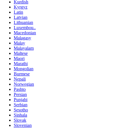
Kurdish
Kyrgyz
Latin
Latvian
Lithuanian
Luxembou..
Macedonian
Malagasy
Malay
Malayalam
Maltese
Maori
Marathi
Mongolian
Burmese
Nepali
Norwegian
Pashto
Persian
Punjabi
Serbian
Sesotho
Sinhala
Slovak
Slovenian