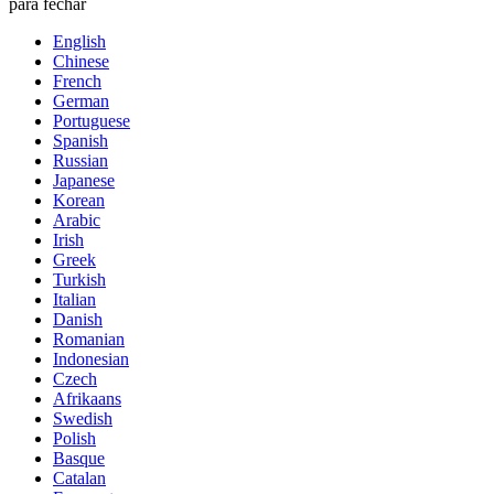
para fechar
English
Chinese
French
German
Portuguese
Spanish
Russian
Japanese
Korean
Arabic
Irish
Greek
Turkish
Italian
Danish
Romanian
Indonesian
Czech
Afrikaans
Swedish
Polish
Basque
Catalan