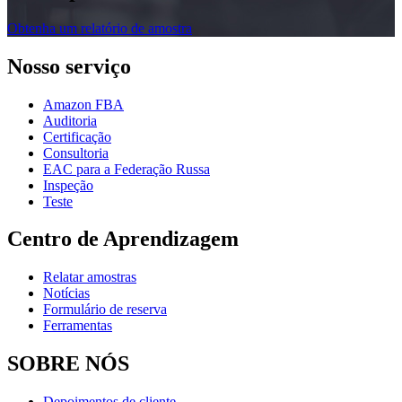
Obtenha um relatório de amostra
Nosso serviço
Amazon FBA
Auditoria
Certificação
Consultoria
EAC para a Federação Russa
Inspeção
Teste
Centro de Aprendizagem
Relatar amostras
Notícias
Formulário de reserva
Ferramentas
SOBRE NÓS
Depoimentos de cliente