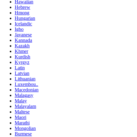
Hawaiian
Hebrew
Hmong
Hungarian
Icelandic
Igbo
Javanese
Kannada
Kazakh
Khmer
Kurdish
Kyrgyz
Latin
Latvian
Lithuanian
Luxembou..
Macedonian
Malagasy
Malay
Malayalam
Maltese
Maori
Marathi
Mongolian
Burmese