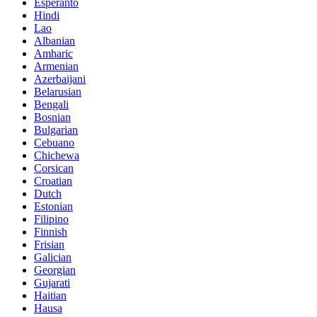
Esperanto
Hindi
Lao
Albanian
Amharic
Armenian
Azerbaijani
Belarusian
Bengali
Bosnian
Bulgarian
Cebuano
Chichewa
Corsican
Croatian
Dutch
Estonian
Filipino
Finnish
Frisian
Galician
Georgian
Gujarati
Haitian
Hausa