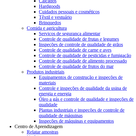
Calçados
Hardgoods
Cuidados pessoais e cosméticos
Têxtil e vestuário
Brinquedos
Comida e agricultura
Serviços de segurança alimentar
Controle de qualidade de frutas e legumes
Inspeções de controle de qualidade de grãos
Controle de qualidade de carne e aves
Controle de qualidade de pesticidas e fumigação
Controle de qualidade de alimento processado
Controle de qualidade de frutos do mar
Produtos industriais
Equipamentos de construção e inspeções de
materiais
Controle e inspeções de qualidade da usina de
energia e energia
Óleo a gás e controle de qualidade e inspeções de
qualidade
Plantas industriais e inspeções de controle de
qualidade de máquinas
Inspeções de máquinas e equipamentos
Centro de Aprendizagem
Relatar amostras