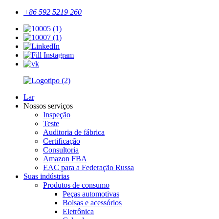
+86 592 5219 260
Lar
Nossos serviços
Inspeção
Teste
Auditoria de fábrica
Certificação
Consultoria
Amazon FBA
EAC para a Federação Russa
Suas indústrias
Produtos de consumo
Peças automotivas
Bolsas e acessórios
Eletrônica