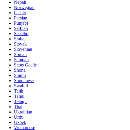
Nepali
Norwegian
Pashto
Persian
Punjabi
Serbian
Sesotho
Sinhala
Slovak
Slovenian
Somali
Samoan
Scots Gaelic
Shona
Sindhi
Sundanese
Swahili
Tajik
Tamil
Telugu
Thai
Ukrainian
Urdu
Uzbek
Vietnamese