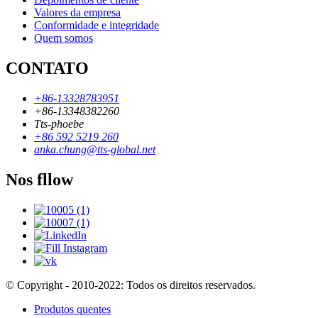
Valores da empresa
Conformidade e integridade
Quem somos
CONTATO
+86-13328783951
+86-13348382260
Tts-phoebe
+86 592 5219 260
anka.chung@tts-global.net
Nos fllow
© Copyright - 2010-2022: Todos os direitos reservados.
Produtos quentes