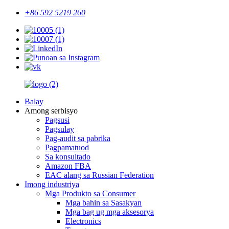
+86 592 5219 260
Balay
Among serbisyo
Pagsusi
Pagsulay
Pag-audit sa pabrika
Pagpamatuod
Sa konsultado
Amazon FBA
EAC alang sa Russian Federation
Imong industriya
Mga Produkto sa Consumer
Mga bahin sa Sasakyan
Mga bag ug mga aksesorya
Electronics