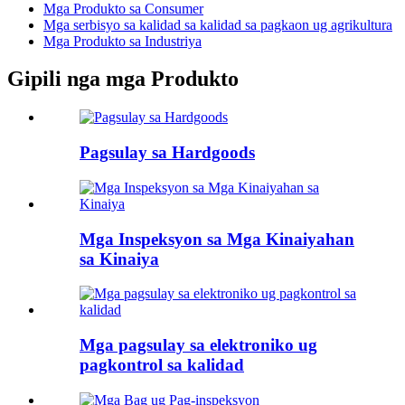
Mga Produkto sa Consumer
Mga serbisyo sa kalidad sa kalidad sa pagkaon ug agrikultura
Mga Produkto sa Industriya
Gipili nga mga Produkto
Pagsulay sa Hardgoods
Mga Inspeksyon sa Mga Kinaiyahan
sa Kinaiya
Mga pagsulay sa elektroniko ug
pagkontrol sa kalidad