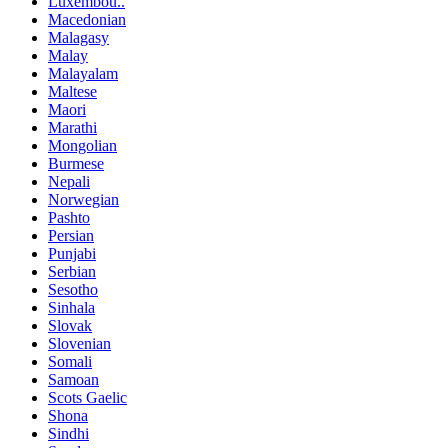
Luxembou..
Macedonian
Malagasy
Malay
Malayalam
Maltese
Maori
Marathi
Mongolian
Burmese
Nepali
Norwegian
Pashto
Persian
Punjabi
Serbian
Sesotho
Sinhala
Slovak
Slovenian
Somali
Samoan
Scots Gaelic
Shona
Sindhi