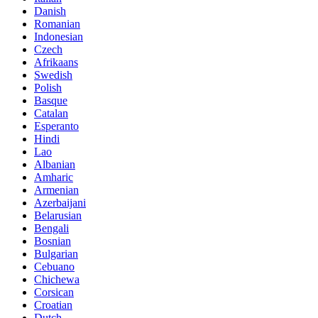
Danish
Romanian
Indonesian
Czech
Afrikaans
Swedish
Polish
Basque
Catalan
Esperanto
Hindi
Lao
Albanian
Amharic
Armenian
Azerbaijani
Belarusian
Bengali
Bosnian
Bulgarian
Cebuano
Chichewa
Corsican
Croatian
Dutch