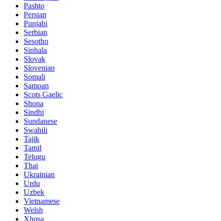
Pashto
Persian
Punjabi
Serbian
Sesotho
Sinhala
Slovak
Slovenian
Somali
Samoan
Scots Gaelic
Shona
Sindhi
Sundanese
Swahili
Tajik
Tamil
Telugu
Thai
Ukrainian
Urdu
Uzbek
Vietnamese
Welsh
Xhosa