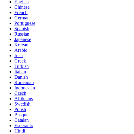
English
Chinese
French
German
Portuguese
Spanish
Russian
Japanese
Korean
Arabic
Irish
Greek
Turkish
Italian
Danish
Romanian
Indonesian
Czech
Afrikaans
Swedish
Polish
Basque
Catalan
Esperanto
Hindi