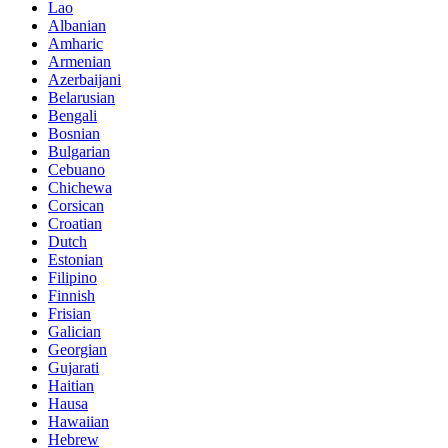
Lao
Albanian
Amharic
Armenian
Azerbaijani
Belarusian
Bengali
Bosnian
Bulgarian
Cebuano
Chichewa
Corsican
Croatian
Dutch
Estonian
Filipino
Finnish
Frisian
Galician
Georgian
Gujarati
Haitian
Hausa
Hawaiian
Hebrew