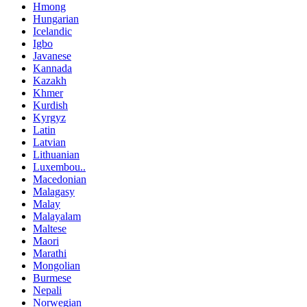
Hmong
Hungarian
Icelandic
Igbo
Javanese
Kannada
Kazakh
Khmer
Kurdish
Kyrgyz
Latin
Latvian
Lithuanian
Luxembou..
Macedonian
Malagasy
Malay
Malayalam
Maltese
Maori
Marathi
Mongolian
Burmese
Nepali
Norwegian