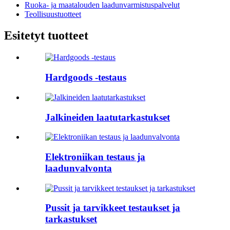
Ruoka- ja maatalouden laadunvarmistuspalvelut
Teollisuustuotteet
Esitetyt tuotteet
Hardgoods -testaus
Jalkineiden laatutarkastukset
Elektroniikan testaus ja
laadunvalvonta
Pussit ja tarvikkeet testaukset ja
tarkastukset