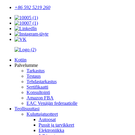
+86 592 5219 260
Kotiin
Palvelumme
Tarkastus
Testaus
Tehdastarkastus
Sertifikaatti
Konsultointi
Amazon FBA
EAC Venäjän federaatiolle
Teollisuuttasi
Kuluttajatuotteet
Autoosat
Pussit ja tarvikkeet
Elektroniikka