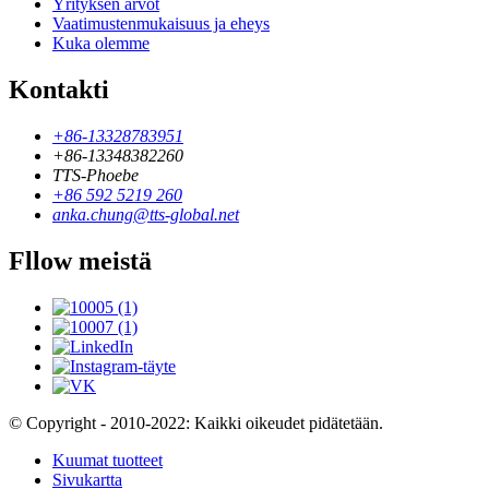
Yrityksen arvot
Vaatimustenmukaisuus ja eheys
Kuka olemme
Kontakti
+86-13328783951
+86-13348382260
TTS-Phoebe
+86 592 5219 260
anka.chung@tts-global.net
Fllow meistä
© Copyright - 2010-2022: Kaikki oikeudet pidätetään.
Kuumat tuotteet
Sivukartta