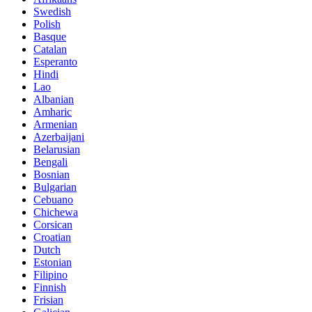
Swedish
Polish
Basque
Catalan
Esperanto
Hindi
Lao
Albanian
Amharic
Armenian
Azerbaijani
Belarusian
Bengali
Bosnian
Bulgarian
Cebuano
Chichewa
Corsican
Croatian
Dutch
Estonian
Filipino
Finnish
Frisian