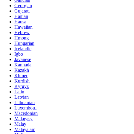
Galician
Georgian
Gujarati
Haitian
Hausa
Hawaiian
Hebrew
Hmong
Hungarian
Icelandic
Igbo
Javanese
Kannada
Kazakh
Khmer
Kurdish
Kyrgyz
Latin
Latvian
Lithuanian
Luxembou..
Macedonian
Malagasy
Malay
Malayalam