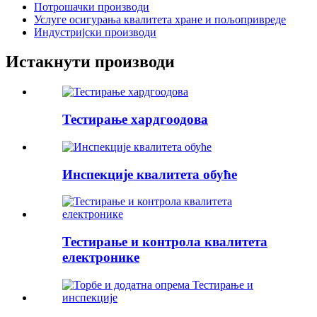
Потрошачки производи
Услуге осигурања квалитета хране и пољопривреде
Индустријски производи
Истакнути производи
Тестирање хардгоодова
Инспекције квалитета обуће
Тестирање и контрола квалитета
електронике