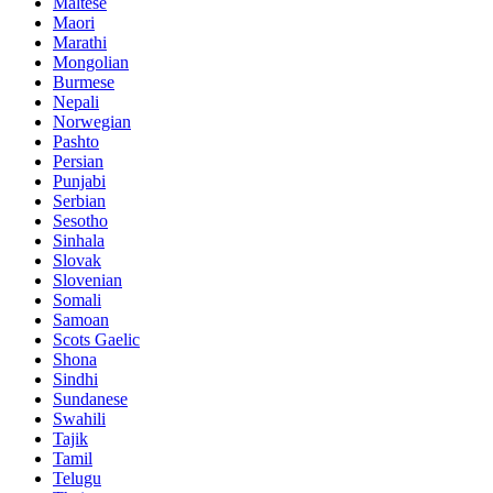
Maltese
Maori
Marathi
Mongolian
Burmese
Nepali
Norwegian
Pashto
Persian
Punjabi
Serbian
Sesotho
Sinhala
Slovak
Slovenian
Somali
Samoan
Scots Gaelic
Shona
Sindhi
Sundanese
Swahili
Tajik
Tamil
Telugu