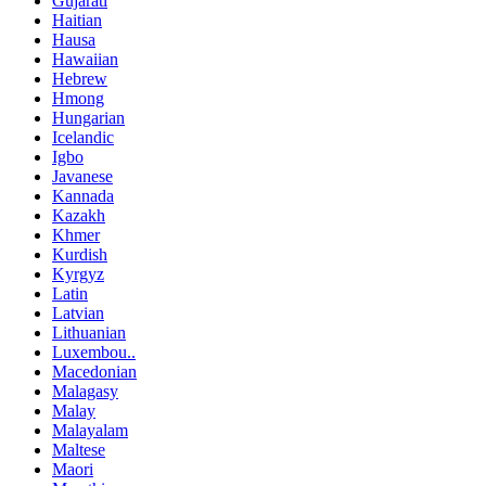
Gujarati
Haitian
Hausa
Hawaiian
Hebrew
Hmong
Hungarian
Icelandic
Igbo
Javanese
Kannada
Kazakh
Khmer
Kurdish
Kyrgyz
Latin
Latvian
Lithuanian
Luxembou..
Macedonian
Malagasy
Malay
Malayalam
Maltese
Maori