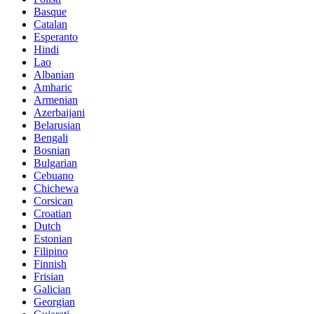
Basque
Catalan
Esperanto
Hindi
Lao
Albanian
Amharic
Armenian
Azerbaijani
Belarusian
Bengali
Bosnian
Bulgarian
Cebuano
Chichewa
Corsican
Croatian
Dutch
Estonian
Filipino
Finnish
Frisian
Galician
Georgian