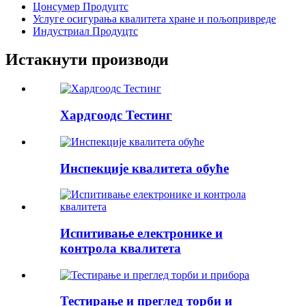
Цонсумер Продуцтс
Услуге осигурања квалитета хране и пољопривреде
Индустриал Продуцтс
Истакнути производи
Хардгоодс Тестинг
Инспекције квалитета обуће
Испитивање електронике и
контрола квалитета
Тестирање и преглед торби и