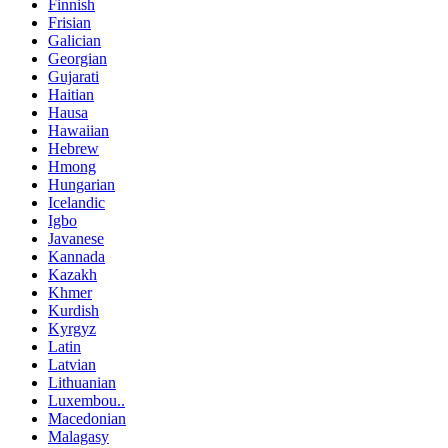
Finnish
Frisian
Galician
Georgian
Gujarati
Haitian
Hausa
Hawaiian
Hebrew
Hmong
Hungarian
Icelandic
Igbo
Javanese
Kannada
Kazakh
Khmer
Kurdish
Kyrgyz
Latin
Latvian
Lithuanian
Luxembou..
Macedonian
Malagasy