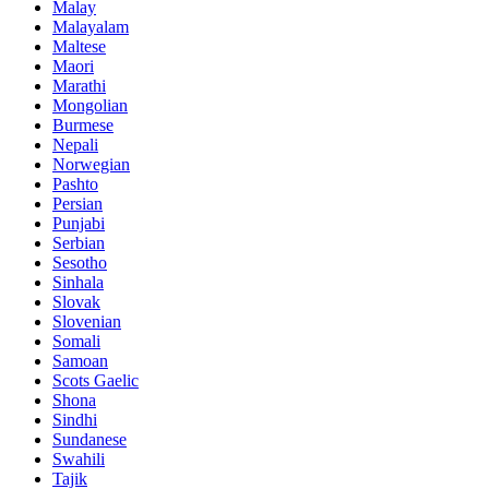
Malay
Malayalam
Maltese
Maori
Marathi
Mongolian
Burmese
Nepali
Norwegian
Pashto
Persian
Punjabi
Serbian
Sesotho
Sinhala
Slovak
Slovenian
Somali
Samoan
Scots Gaelic
Shona
Sindhi
Sundanese
Swahili
Tajik