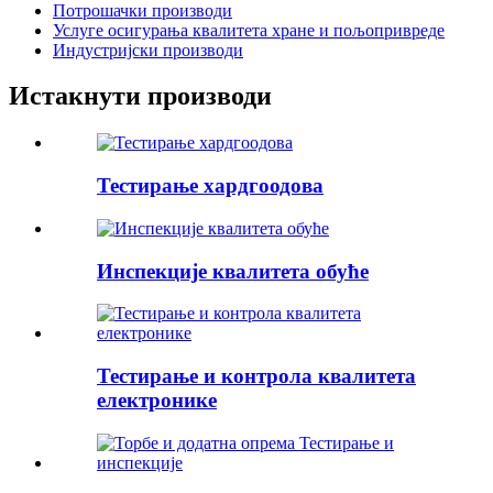
Потрошачки производи
Услуге осигурања квалитета хране и пољопривреде
Индустријски производи
Истакнути производи
Тестирање хардгоодова
Инспекције квалитета обуће
Тестирање и контрола квалитета
електронике