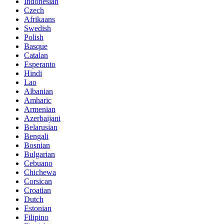
Indonesian
Czech
Afrikaans
Swedish
Polish
Basque
Catalan
Esperanto
Hindi
Lao
Albanian
Amharic
Armenian
Azerbaijani
Belarusian
Bengali
Bosnian
Bulgarian
Cebuano
Chichewa
Corsican
Croatian
Dutch
Estonian
Filipino