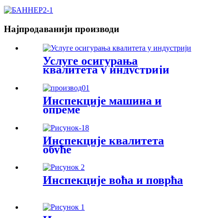
Најпродаванији производи
Услуге осигурања
квалитета у индустрији
Инспекције машина и
опреме
Инспекције квалитета
обуће
Инспекције воћа и поврћа