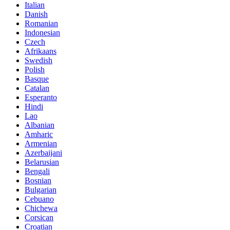
Italian
Danish
Romanian
Indonesian
Czech
Afrikaans
Swedish
Polish
Basque
Catalan
Esperanto
Hindi
Lao
Albanian
Amharic
Armenian
Azerbaijani
Belarusian
Bengali
Bosnian
Bulgarian
Cebuano
Chichewa
Corsican
Croatian