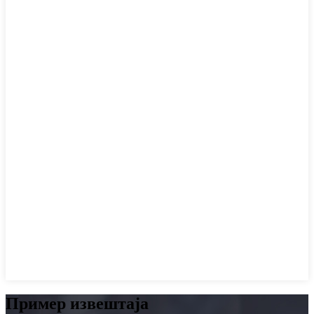
Пример извештаја