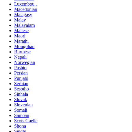
Luxembou..
Macedonian
Malagasy
Malay
Malayalam
Maltese
Maori
Marathi
Mongolian
Burmese
Nepali
Norwegian
Pashto
Persian
Punjabi
Serbian
Sesotho
Sinhala
Slovak
Slovenian
Somali
Samoan
Scots Gaelic
Shona
Sindhi